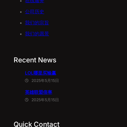
在线服务
公司历史
我们的宗旨
我们的愿景
Recent News
LOL哪里买输赢
2025年5月15日
英雄联盟倍率
2025年5月15日
Quick Contact