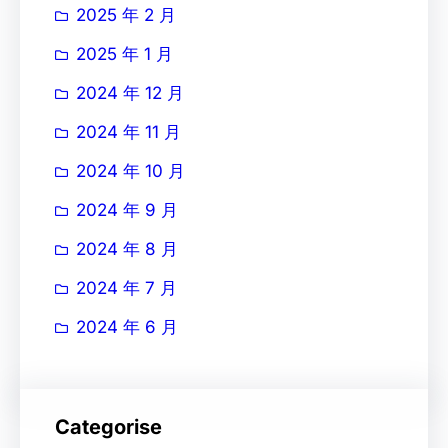
2025 年 2 月
2025 年 1 月
2024 年 12 月
2024 年 11 月
2024 年 10 月
2024 年 9 月
2024 年 8 月
2024 年 7 月
2024 年 6 月
Categorise