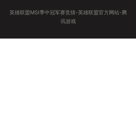
英雄联盟MSI季中冠军赛竞猜-英雄联盟官方网站-腾
讯游戏