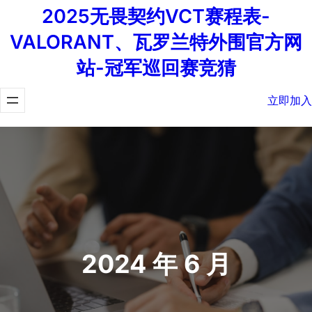
2025无畏契约VCT赛程表-
VALORANT、瓦罗兰特外围官方网
站-冠军巡回赛竞猜
立即加入
2024 年 6 月