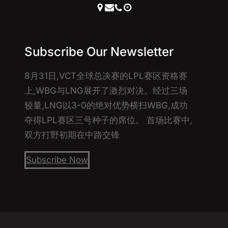
Subscribe Our Newsletter
8月31日,VCT全球总决赛的LPL赛区资格赛
上,WBG与LNG展开了激烈对决。经过三场
较量,LNG以3-0的绝对优势横扫WBG,成功
夺得LPL赛区三号种子的席位。 首场比赛中,
双方打野初期在中路交锋
Subscribe Now