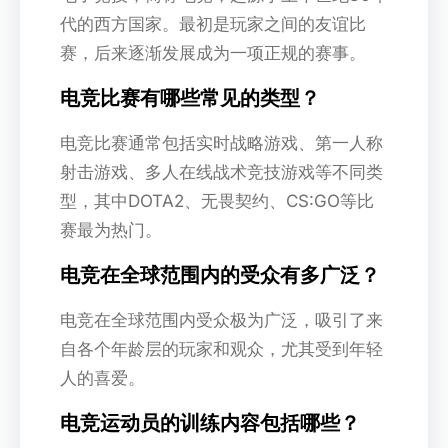
代的西方国家。最初是玩家之间的友谊比
赛，后来逐渐发展成为一项正规的赛事。
电竞比赛有哪些常见的类型？
电竞比赛通常包括实时战略游戏、第一人称
射击游戏、多人在线战术竞技游戏等不同类
型，其中DOTA2、无畏契约、CS:GO等比
赛最为热门。
电竞在全球范围内的受众有多广泛？
电竞在全球范围内受众极为广泛，吸引了来
自各个年龄层的玩家和观众，尤其受到年轻
人的喜爱。
电竞运动员的训练内容包括哪些？