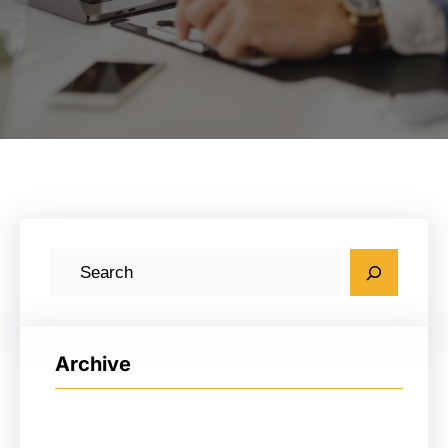
搜
索
Archive