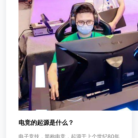
电竞的起源是什么？
电子竞技，简称电竞，起源于上个世纪80年