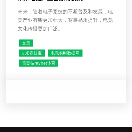
未来，随着电子竞技的不断普及和发展，电
竞产业有望更加壮大，赛事品质提升，电竞
文化传播更加广泛。
文章
JJB竞技宝
电竞实时数据网
雷竞技raybet体育