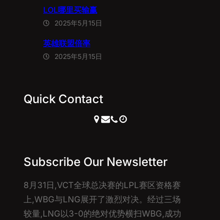
LOL哪里买输赢
2025年5月15日
英雄联盟倍率
2025年5月15日
Quick Contact
Subscribe Our Newsletter
8月31日,VCT全球总决赛的LPL赛区资格赛
上,WBG与LNG展开了激烈对决。经过三场
较量,LNG以3-0的绝对优势横扫WBG,成功