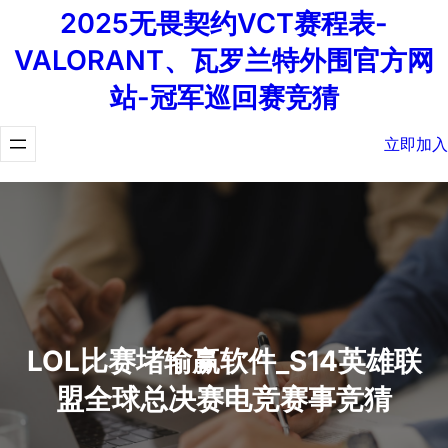
2025无畏契约VCT赛程表-
VALORANT、瓦罗兰特外围官方网
站-冠军巡回赛竞猜
立即加入
LOL比赛堵输赢软件_S14英雄联
盟全球总决赛电竞赛事竞猜