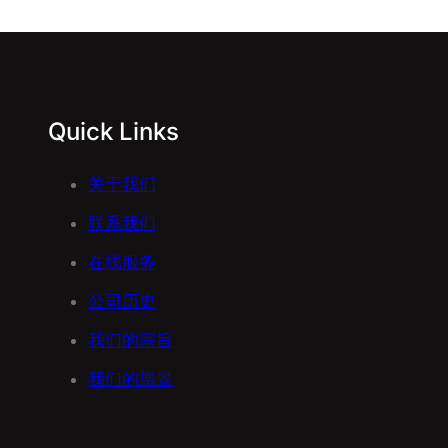
Quick Links
关于我们
联系我们
在线服务
公司历史
我们的宗旨
我们的愿景