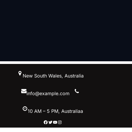
New South Wales, Australia
info@example.com
10 AM – 5 PM, Australiaa
Facebook
Twitter
YouTube
Instagram