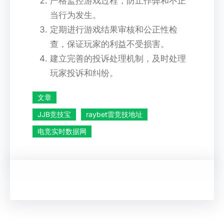
严格监控游戏过程，防止作弊和不正
当行为发生。
定期进行游戏结果审核和公正性检
查，保证玩家的利益不受损害。
建立完善的投诉处理机制，及时处理
玩家投诉和纠纷。
文章
JJB竞技宝
raybet雷竞技地址
电竞实时数据网