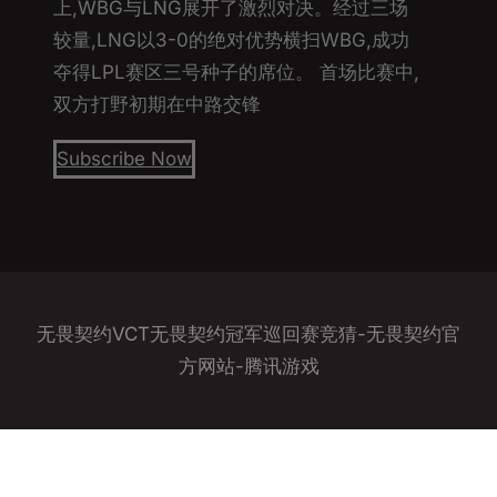
上,WBG与LNG展开了激烈对决。经过三场
较量,LNG以3-0的绝对优势横扫WBG,成功
夺得LPL赛区三号种子的席位。 首场比赛中,
双方打野初期在中路交锋
Subscribe Now
无畏契约VCT无畏契约冠军巡回赛竞猜-无畏契约官
方网站-腾讯游戏