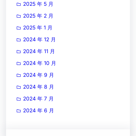
2025 年 5 月
2025 年 2 月
2025 年 1 月
2024 年 12 月
2024 年 11 月
2024 年 10 月
2024 年 9 月
2024 年 8 月
2024 年 7 月
2024 年 6 月