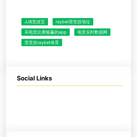
JJB竞技宝
raybet雷竞技地址
买电竞比赛输赢的app
电竞实时数据网
雷竞技raybet体育
Social Links
Facebook
Twitter
LinkedIn
Instagram