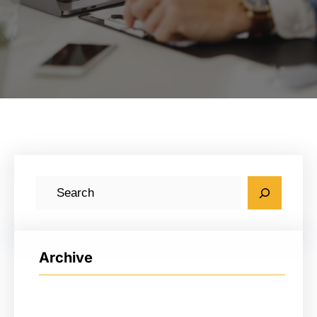
搜
索
Archive