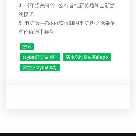
4. 《守望先锋2》公布首批新英雄和全新游
戏模式
5. 电竞选手Faker获得韩国电竞协会选举最
有价值选手称号
资讯
raybet雷竞技地址
买电竞比赛输赢的app
雷竞技raybet体育