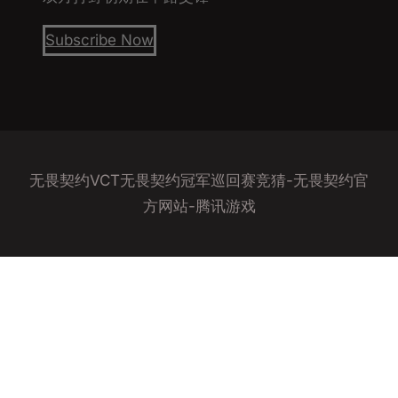
Subscribe Now
无畏契约VCT无畏契约冠军巡回赛竞猜-无畏契约官
方网站-腾讯游戏