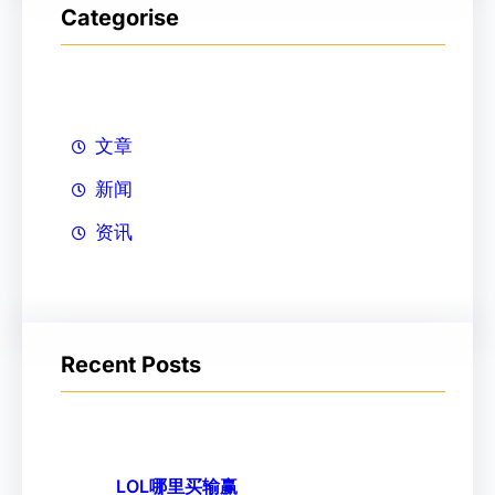
Categorise
文章
新闻
资讯
Recent Posts
LOL哪里买输赢