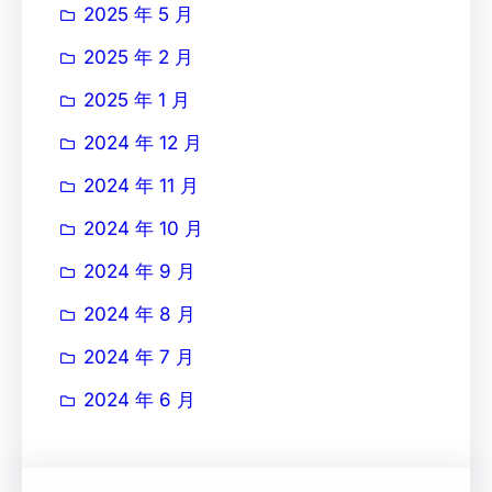
2025 年 5 月
2025 年 2 月
2025 年 1 月
2024 年 12 月
2024 年 11 月
2024 年 10 月
2024 年 9 月
2024 年 8 月
2024 年 7 月
2024 年 6 月