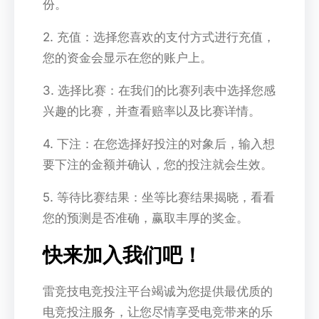
份。
2. 充值：选择您喜欢的支付方式进行充值，
您的资金会显示在您的账户上。
3. 选择比赛：在我们的比赛列表中选择您感
兴趣的比赛，并查看赔率以及比赛详情。
4. 下注：在您选择好投注的对象后，输入想
要下注的金额并确认，您的投注就会生效。
5. 等待比赛结果：坐等比赛结果揭晓，看看
您的预测是否准确，赢取丰厚的奖金。
快来加入我们吧！
雷竞技电竞投注平台竭诚为您提供最优质的
电竞投注服务，让您尽情享受电竞带来的乐