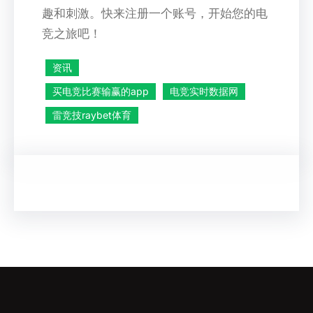
趣和刺激。快来注册一个账号，开始您的电
竞之旅吧！
资讯
买电竞比赛输赢的app
电竞实时数据网
雷竞技raybet体育