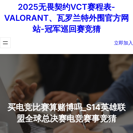
2025无畏契约VCT赛程表-
VALORANT、瓦罗兰特外围官方网
站-冠军巡回赛竞猜
立即加入
买电竞比赛算赌博吗_S14英雄联
盟全球总决赛电竞赛事竞猜