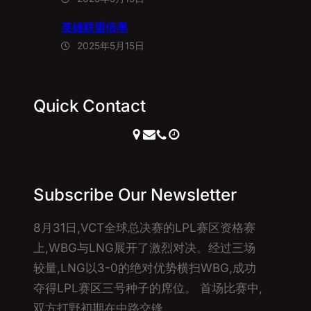
英雄联盟倍率
2025年5月15日
Quick Contact
Subscribe Our Newsletter
8月31日,VCT全球总决赛的LPL赛区资格赛
上,WBG与LNG展开了激烈对决。经过三场
较量,LNG以3-0的绝对优势横扫WBG,成功
夺得LPL赛区三号种子的席位。 首场比赛中,
双方打野初期在中路交锋