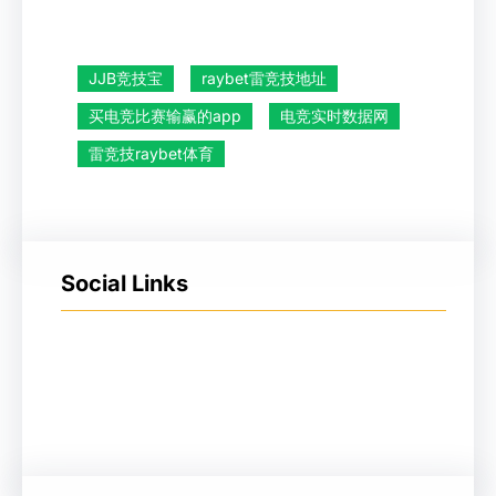
JJB竞技宝
raybet雷竞技地址
买电竞比赛输赢的app
电竞实时数据网
雷竞技raybet体育
Social Links
Facebook
Twitter
LinkedIn
Instagram