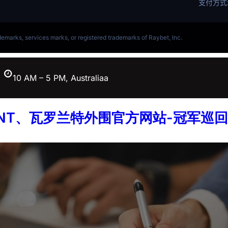
10 AM – 5 PM, Australiaa
RANT、瓦罗兰特外围官方网站-冠军巡