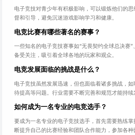
电子竞技对青少年有积极影响，可以锻炼他们的思
督和引导，避免沉迷游戏影响学习和健康。
电竞比赛有哪些著名的赛事？
一些知名的电子竞技赛事如“无畏契约全球总决赛”、“
备受关注，吸引着全球各地的玩家和观众。
电竞发展面临的挑战是什么？
电子竞技虽然发展迅速，但也面临着诸多挑战，如
待提高等问题。行业需要不断完善和规范才能持续
如何成为一名专业的电竞选手？
要成为一名专业的电子竞技选手，首先需要熟练掌
断提升自己的比赛经验和团队合作能力，参加各种