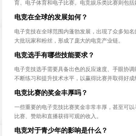
育、电子体育和电子比赛。电竞娱乐类比赛则包括
电竞在全球的发展如何？
电子竞技在全球范围内蓬勃发展，出现了众多知名
大批玩家和粉丝，形成了庞大的电竞产业链。
电竞选手有哪些技能要求？
电子竞技选手需要具备出色的反应速度、手眼协调
不断练习和提升技术水平，以赢得比赛并取得好成
电竞比赛的奖金丰厚吗？
一些重要的电子竞技比赛奖金非常丰厚，甚至可以
比赛、赞助和直播获得可观的收入。
电竞对于青少年的影响是什么？