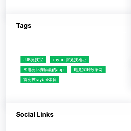
Tags
JJB竞技宝
raybet雷竞技地址
买电竞比赛输赢的app
电竞实时数据网
雷竞技raybet体育
Social Links