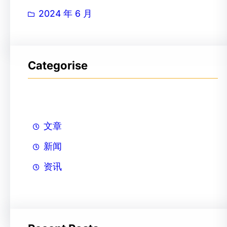
2024 年 6 月
Categorise
文章
新闻
资讯