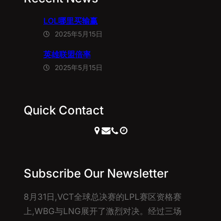
LOL哪里买输赢
2025年5月15日
英雄联盟倍率
2025年5月15日
Quick Contact
Subscribe Our Newsletter
8月31日,VCT全球总决赛的LPL赛区资格赛
上,WBG与LNG展开了激烈对决。经过三场