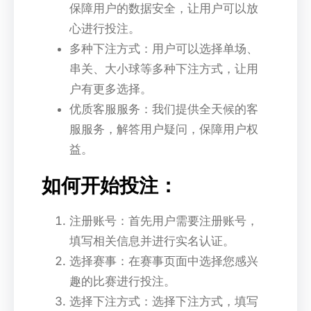
保障用户的数据安全，让用户可以放
心进行投注。
多种下注方式：用户可以选择单场、
串关、大小球等多种下注方式，让用
户有更多选择。
优质客服服务：我们提供全天候的客
服服务，解答用户疑问，保障用户权
益。
如何开始投注：
注册账号：首先用户需要注册账号，
填写相关信息并进行实名认证。
选择赛事：在赛事页面中选择您感兴
趣的比赛进行投注。
选择下注方式：选择下注方式，填写