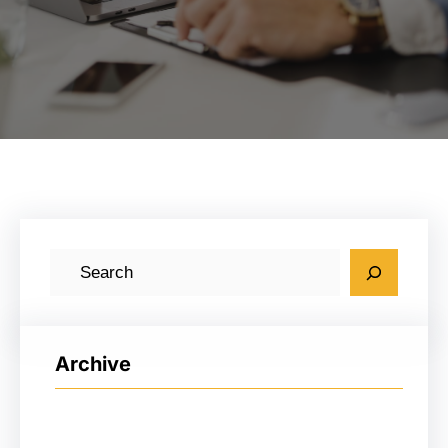
搜
索
Archive