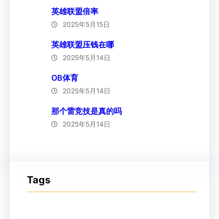
英雄联盟倍率
2025年5月15日
英雄联盟压钱在哪
2025年5月14日
OB体育
2025年5月14日
那个雷竞技是真的吗
2025年5月14日
Tags