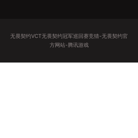
无畏契约VCT无畏契约冠军巡回赛竞猜-无畏契约官
方网站-腾讯游戏