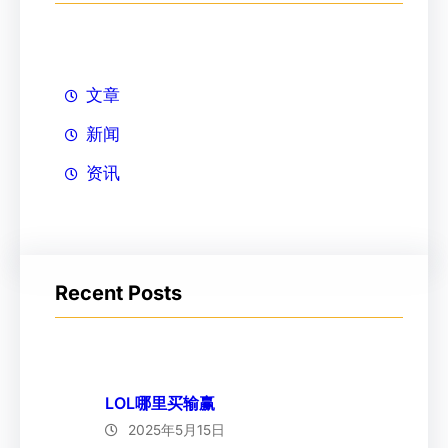
文章
新闻
资讯
Recent Posts
LOL哪里买输赢
2025年5月15日