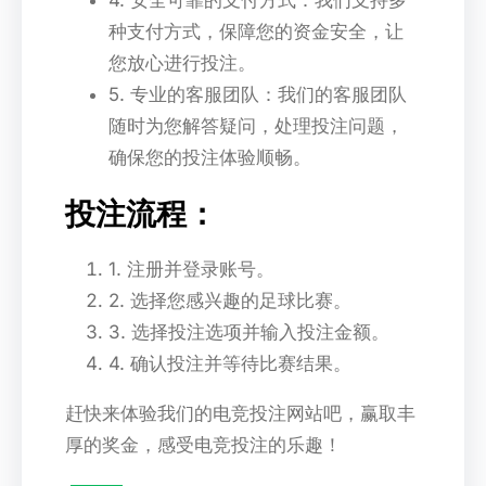
种支付方式，保障您的资金安全，让
您放心进行投注。
5. 专业的客服团队：我们的客服团队
随时为您解答疑问，处理投注问题，
确保您的投注体验顺畅。
投注流程：
1. 注册并登录账号。
2. 选择您感兴趣的足球比赛。
3. 选择投注选项并输入投注金额。
4. 确认投注并等待比赛结果。
赶快来体验我们的电竞投注网站吧，赢取丰
厚的奖金，感受电竞投注的乐趣！