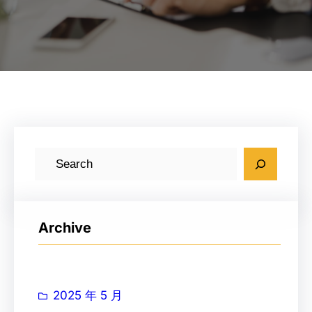
搜
索
Archive
2025 年 5 月