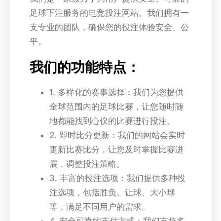
足球下注服务的电竞投注网站。我们拥有一
支专业的团队，确保您的投注体验安全、公
平。
我们的功能特点：
1. 多样化的赛事选择：我们为您提供
全球范围内的足球比赛，让您随时随
地都能找到心仪的比赛进行投注。
2. 即时比分更新：我们的网站会实时
更新比赛比分，让您及时掌握比赛进
展，调整投注策略。
3. 丰富的投注选项：我们提供多种投
注选项，包括胜负、让球、大小球
等，满足不同用户的需求。
4. 安全可靠的支付方式：我们支持多