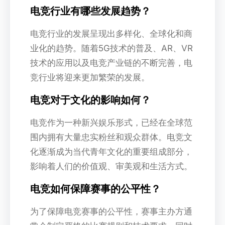
电竞行业有哪些发展趋势？
电竞行业的发展呈现出多样化、全球化和商
业化的趋势。随着5G技术的普及、AR、VR
技术的应用以及电竞产业链的不断完善，电
竞行业将迎来更加繁荣的发展。
电竞对于文化的影响如何？
电竞作为一种新兴娱乐形式，已经在全球范
围内拥有大量忠实粉丝和观众群体。电竞文
化逐渐成为当代青年文化的重要组成部分，
影响着人们的价值观、审美观和生活方式。
电竞如何保障赛事的公平性？
为了保障电竞赛事的公平性，赛事主办方通