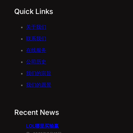
Quick Links
关于我们
联系我们
在线服务
公司历史
我们的宗旨
我们的愿景
Recent News
LOL哪里买输赢