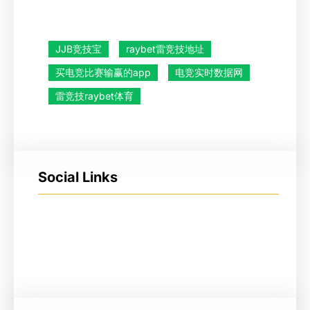
JJB竞技宝
raybet雷竞技地址
买电竞比赛输赢的app
电竞实时数据网
雷竞技raybet体育
Social Links
Facebook
Twitter
LinkedIn
Instagram