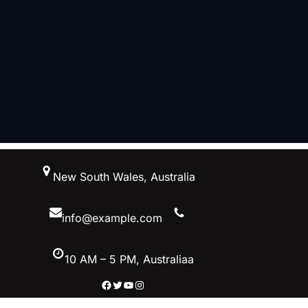
New South Wales, Australia
info@example.com
10 AM – 5 PM, Australiaa
Facebook
Twitter
YouTube
Instagram