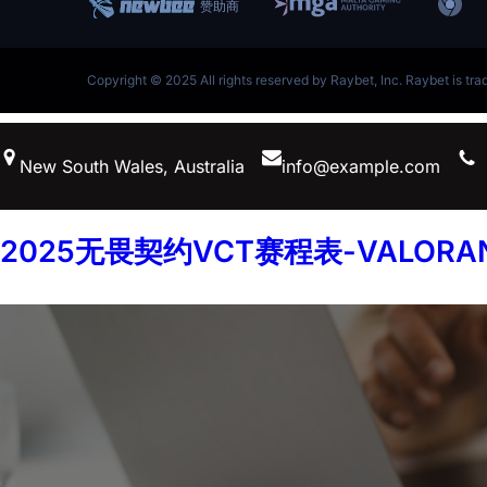
跳
New South Wales, Australia
info@example.com
至
内
容
2025无畏契约VCT赛程表-VALO