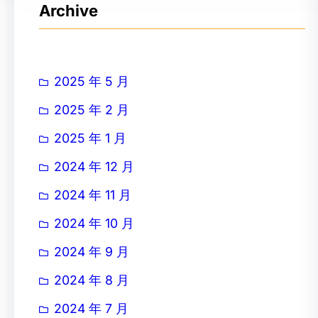
Archive
2025 年 5 月
2025 年 2 月
2025 年 1 月
2024 年 12 月
2024 年 11 月
2024 年 10 月
2024 年 9 月
2024 年 8 月
2024 年 7 月