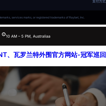
10 AM – 5 PM, Australiaa
RANT、瓦罗兰特外围官方网站-冠军巡