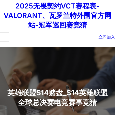
2025无畏契约VCT赛程表-
VALORANT、瓦罗兰特外围官方网
站-冠军巡回赛竞猜
立即加入
英雄联盟S14赌盘_S14英雄联盟
全球总决赛电竞赛事竞猜