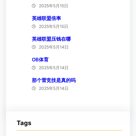
2025年5月15日
英雄联盟倍率
2025年5月15日
英雄联盟压钱在哪
2025年5月14日
OB体育
2025年5月14日
那个雷竞技是真的吗
2025年5月14日
Tags