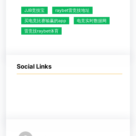
JJB竞技宝
raybet雷竞技地址
买电竞比赛输赢的app
电竞实时数据网
雷竞技raybet体育
Social Links
Facebook
Twitter
LinkedIn
Instagram