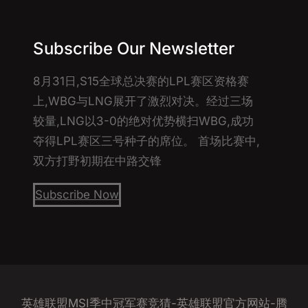
Subscribe Our Newsletter
8月31日,S15全球总决赛的LPL赛区资格赛
上,WBG与LNG展开了激烈对决。经过三场
较量,LNG以3-0的绝对优势横扫WBG,成功
夺得LPL赛区三号种子的席位。 首场比赛中,
双方打野初期在中路交锋
Subscribe Now
英雄联盟MSI季中冠军赛竞猜-英雄联盟官方网站-腾