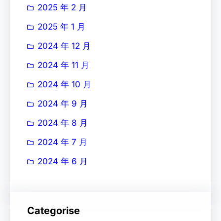
2025 年 2 月
2025 年 1 月
2024 年 12 月
2024 年 11 月
2024 年 10 月
2024 年 9 月
2024 年 8 月
2024 年 7 月
2024 年 6 月
Categorise