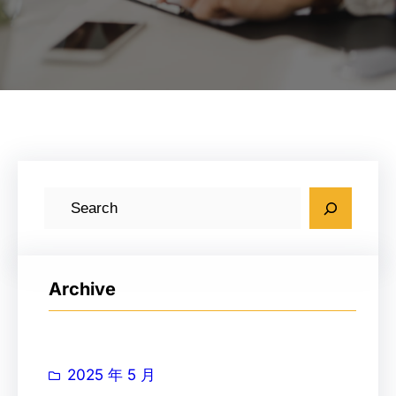
搜
索
Archive
2025 年 5 月