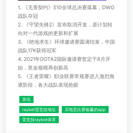
1. 《无畏契约》S10全球总决赛落幕，DWG
战队夺冠
2. 《守望先锋2》宣布取消开发，原计划转
向对一代游戏的更新和扩展
3. 《绝地求生》环球邀请赛圆满结束，中国
战队17K获得冠军
4. 2021年DOTA2国际邀请赛暂定于8月开
始，奖金规模再创新高
5. 《王者荣耀》职业联赛常规赛进入激烈角
逐阶段，各大战队表现抢眼
资讯
raybet雷竞技地址
买电竞比赛输赢的app
雷竞技raybet体育