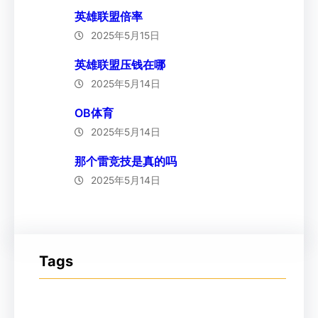
英雄联盟倍率
2025年5月15日
英雄联盟压钱在哪
2025年5月14日
OB体育
2025年5月14日
那个雷竞技是真的吗
2025年5月14日
Tags