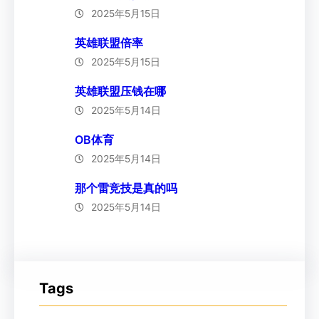
2025年5月15日
英雄联盟倍率
2025年5月15日
英雄联盟压钱在哪
2025年5月14日
OB体育
2025年5月14日
那个雷竞技是真的吗
2025年5月14日
Tags