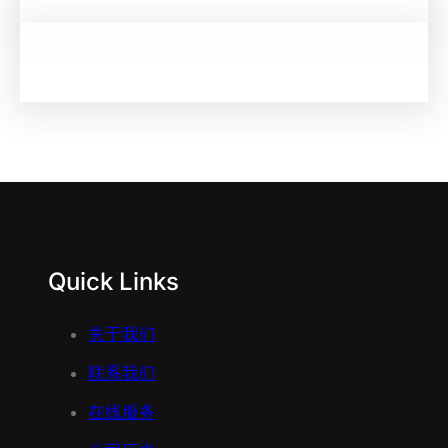
Quick Links
关于我们
联系我们
在线服务