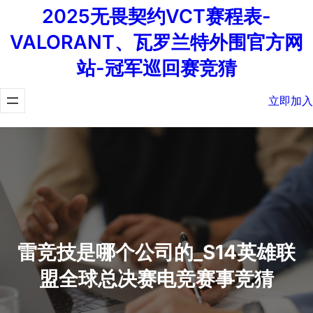
2025无畏契约VCT赛程表-
VALORANT、瓦罗兰特外围官方网
站-冠军巡回赛竞猜
立即加入
雷竞技是哪个公司的_S14英雄联
盟全球总决赛电竞赛事竞猜