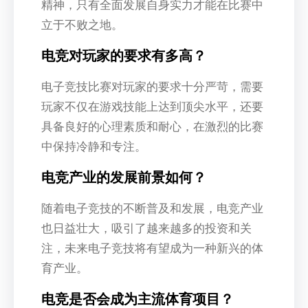
精神，只有全面发展自身实力才能在比赛中
立于不败之地。
电竞对玩家的要求有多高？
电子竞技比赛对玩家的要求十分严苛，需要
玩家不仅在游戏技能上达到顶尖水平，还要
具备良好的心理素质和耐心，在激烈的比赛
中保持冷静和专注。
电竞产业的发展前景如何？
随着电子竞技的不断普及和发展，电竞产业
也日益壮大，吸引了越来越多的投资和关
注，未来电子竞技将有望成为一种新兴的体
育产业。
电竞是否会成为主流体育项目？