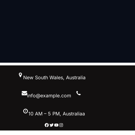
New South Wales, Australia
info@example.com
10 AM – 5 PM, Australiaa
Facebook
Twitter
YouTube
Instagram