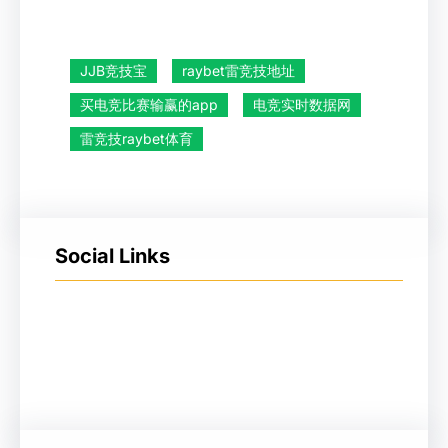
JJB竞技宝
raybet雷竞技地址
买电竞比赛输赢的app
电竞实时数据网
雷竞技raybet体育
Social Links
Facebook
Twitter
LinkedIn
Instagram