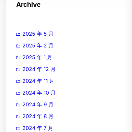
Archive
2025 年 5 月
2025 年 2 月
2025 年 1 月
2024 年 12 月
2024 年 11 月
2024 年 10 月
2024 年 9 月
2024 年 8 月
2024 年 7 月