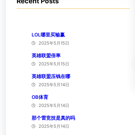
Recent Posts
LOL哪里买输赢
2025年5月15日
英雄联盟倍率
2025年5月15日
英雄联盟压钱在哪
2025年5月14日
OB体育
2025年5月14日
那个雷竞技是真的吗
2025年5月14日