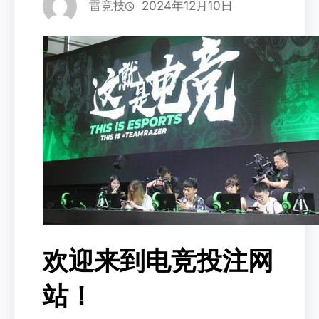
雷竞技
2024年12月10日
欢迎来到电竞投注网
站！