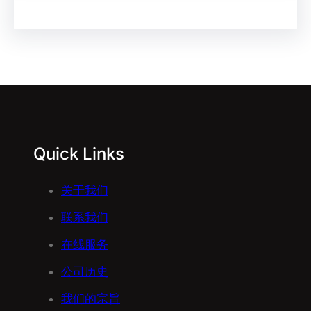
Quick Links
关于我们
联系我们
在线服务
公司历史
我们的宗旨