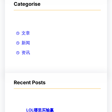
Categorise
文章
新闻
资讯
Recent Posts
LOL哪里买输赢