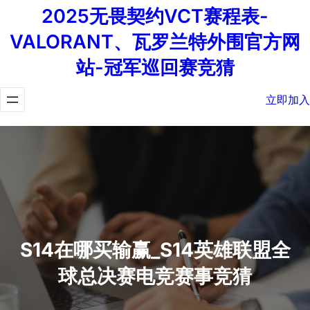
2025无畏契约VCT赛程表-
VALORANT、瓦罗兰特外围官方网
站-冠军巡回赛竞猜
立即加入
S14在哪买输赢_S14英雄联盟全
球总决赛电竞赛事竞猜