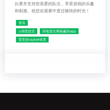
比赛并支持您喜爱的队伍，享受游戏的乐趣
和刺激。祝您在观赛中度过愉快的时光！
资讯
JJB竞技宝
买电竞比赛输赢的app
雷竞技raybet体育