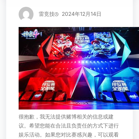
雷竞技
2024年12月14日
很抱歉，我无法提供赌博相关的信息或建
议。希望您能在合法且负责任的方式下进行
娱乐活动。如果您对比赛感兴趣，可以观看