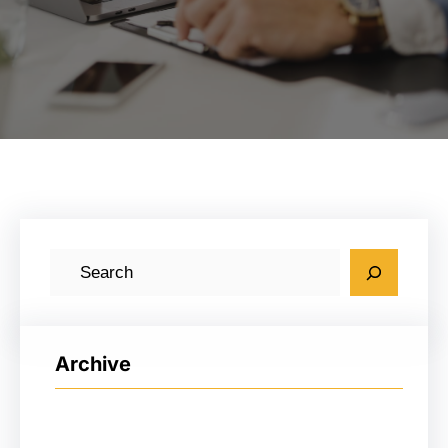
搜
索
Archive