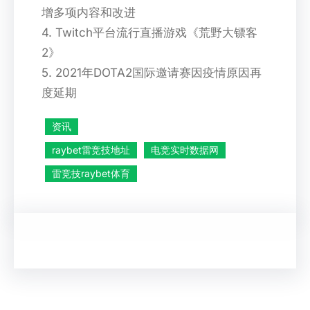
增多项内容和改进
4. Twitch平台流行直播游戏《荒野大镖客
2》
5. 2021年DOTA2国际邀请赛因疫情原因再
度延期
资讯
raybet雷竞技地址
电竞实时数据网
雷竞技raybet体育