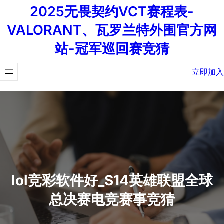
2025无畏契约VCT赛程表-
VALORANT、瓦罗兰特外围官方网
站-冠军巡回赛竞猜
立即加入
lol竞彩软件好_S14英雄联盟全球
总决赛电竞赛事竞猜