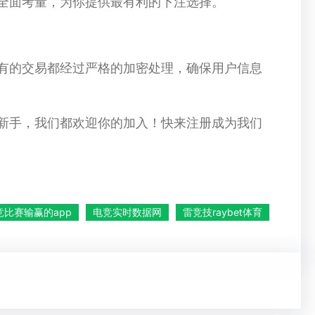
全面考量，为你提供最有利的下注选择。
有的交易都经过严格的加密处理，确保用户信息
新手，我们都欢迎你的加入！快来注册成为我们
竞比赛输赢的app
电竞实时数据网
雷竞技raybet体育