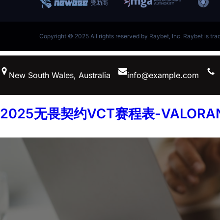
跳
New South Wales, Australia
info@example.com
至
内
容
2025无畏契约VCT赛程表-VALO