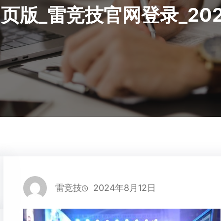
网页版_雷竞技官网登录_20
雷竞技
2024年8月12日