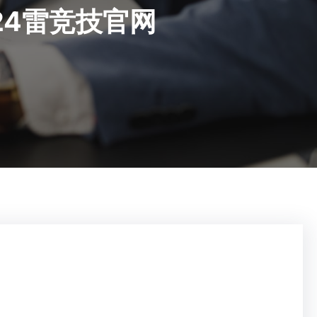
24雷竞技官网