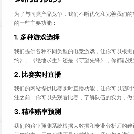
为了与同类产品竞争，我们不断优化和完善我们的
的一些主要功能：
1. 多种游戏选择
我们提供各种不同类型的电竞游戏，让你可以根据
约》、《绝地求生》还是《守望先锋》，你都能找
2. 比赛实时直播
我们的网站提供比赛实时直播功能，让你可以随时
注之前，你可以先观看比赛，了解队伍的实力，做
3. 精准赔率预测
我们的赔率预测系统根据大数据和专业分析师的建