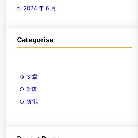
2024 年 6 月
Categorise
文章
新闻
资讯