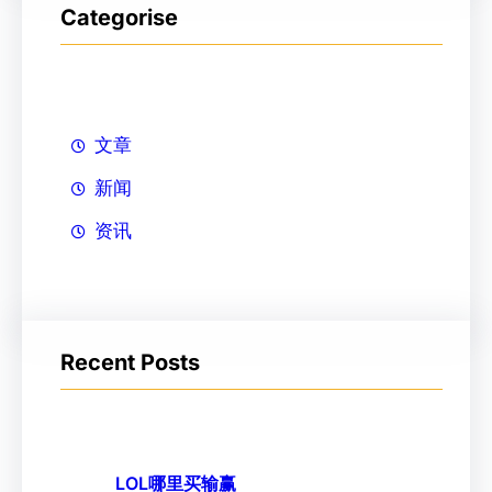
Categorise
文章
新闻
资讯
Recent Posts
LOL哪里买输赢