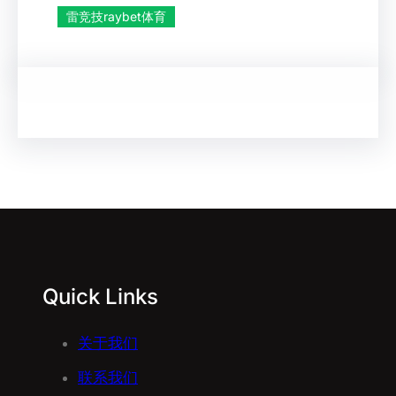
雷竞技raybet体育
Quick Links
关于我们
联系我们