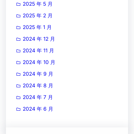
2025 年 5 月
2025 年 2 月
2025 年 1 月
2024 年 12 月
2024 年 11 月
2024 年 10 月
2024 年 9 月
2024 年 8 月
2024 年 7 月
2024 年 6 月