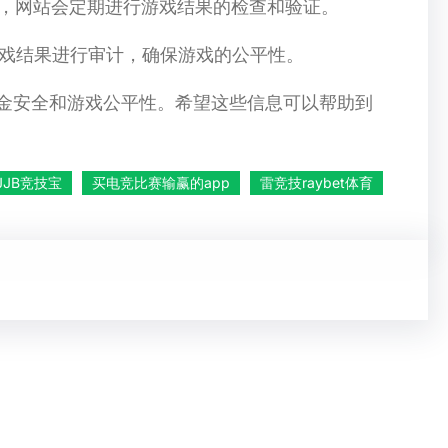
性，网站会定期进行游戏结果的检查和验证。
游戏结果进行审计，确保游戏的公平性。
金安全和游戏公平性。希望这些信息可以帮助到
JJB竞技宝
买电竞比赛输赢的app
雷竞技raybet体育