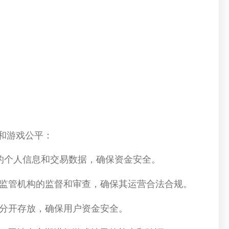
和游戏公平：
户的个人信息和交易数据，确保资金安全。
关监管机构的监督和审查，确保其运营合法合规。
金分开存放，确保用户资金安全。