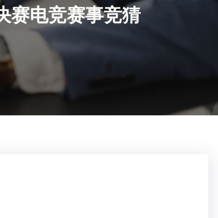
总决赛电竞赛事竞猜