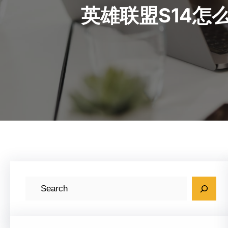
英雄联盟S14怎
搜
索