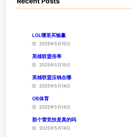
Recent Posts
LOL哪里买输赢
2025年5月15日
英雄联盟倍率
2025年5月15日
英雄联盟压钱在哪
2025年5月14日
OB体育
2025年5月14日
那个雷竞技是真的吗
2025年5月14日