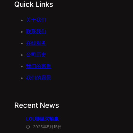
Quick Links
关于我们
联系我们
在线服务
公司历史
我们的宗旨
我们的愿景
Recent News
LOL哪里买输赢
2025年5月15日