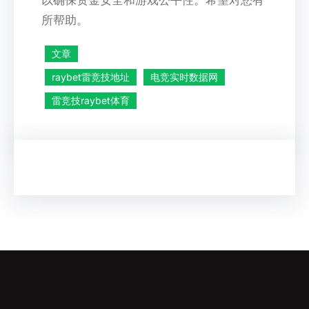
所帮助。
文章
raybet雷竞技地址
电竞实时数据网
雷竞技raybet体育