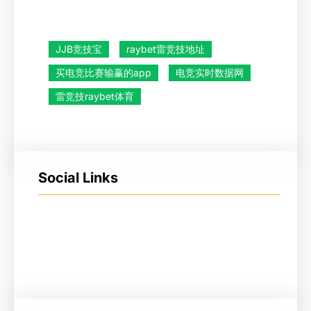
JJB竞技宝
raybet雷竞技地址
买电竞比赛输赢的app
电竞实时数据网
雷竞技raybet体育
Social Links
Facebook
Twitter
LinkedIn
Instagram