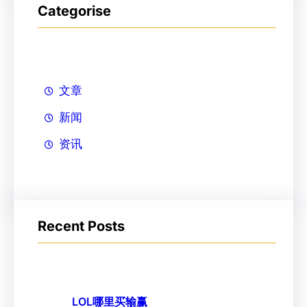
Categorise
文章
新闻
资讯
Recent Posts
LOL哪里买输赢