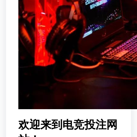
欢迎来到电竞投注网