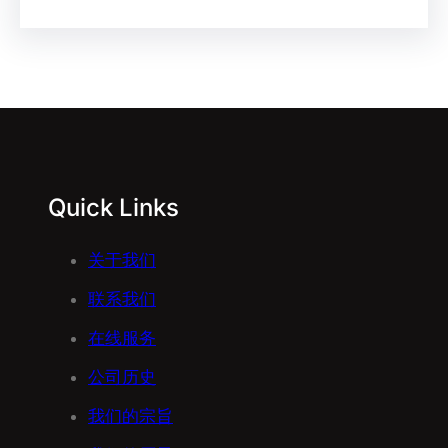
Quick Links
关于我们
联系我们
在线服务
公司历史
我们的宗旨