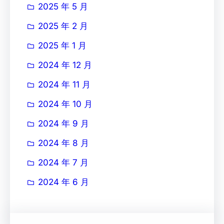
2025 年 5 月
2025 年 2 月
2025 年 1 月
2024 年 12 月
2024 年 11 月
2024 年 10 月
2024 年 9 月
2024 年 8 月
2024 年 7 月
2024 年 6 月