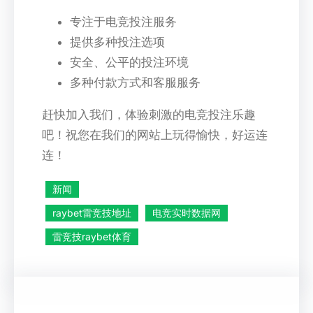
专注于电竞投注服务
提供多种投注选项
安全、公平的投注环境
多种付款方式和客服服务
赶快加入我们，体验刺激的电竞投注乐趣
吧！祝您在我们的网站上玩得愉快，好运连
连！
新闻
raybet雷竞技地址
电竞实时数据网
雷竞技raybet体育