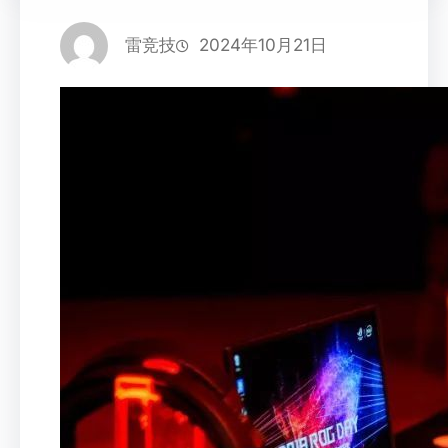
雷竞技
2024年10月21日