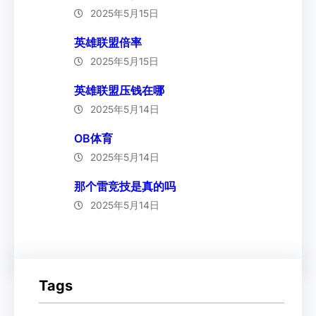
2025年5月15日
英雄联盟倍率
2025年5月15日
英雄联盟压钱在哪
2025年5月14日
OB体育
2025年5月14日
那个雷竞技是真的吗
2025年5月14日
Tags