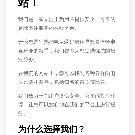
站！
我们是一家专注于为用户提供安全、可靠的
足球下注服务的在线平台。
无论您是狂热的电竞爱好者还是想要体验电
竞乐趣的新手，我们都将为您提供优质的投
注服务。
在我们的网站上，您可以找到各种各样的电
竞比赛和赛事，包括知名的雷竞技比赛。
我们致力于为用户提供安全、公平的投注环
境，让您可以放心地在我们的平台上进行投
注。
为什么选择我们？