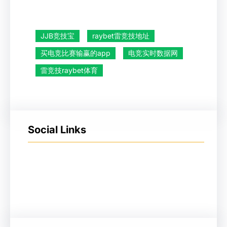
JJB竞技宝
raybet雷竞技地址
买电竞比赛输赢的app
电竞实时数据网
雷竞技raybet体育
Social Links
Facebook
Twitter
LinkedIn
Instagram