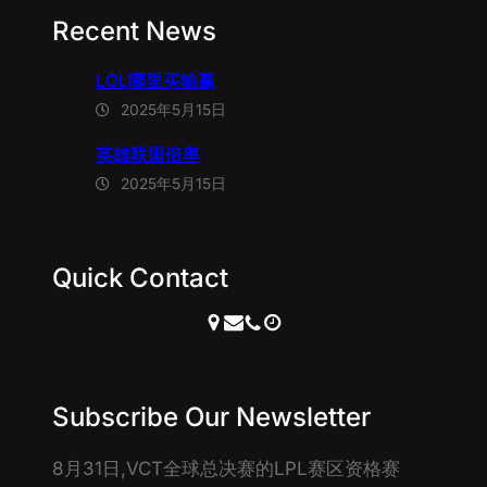
Recent News
LOL哪里买输赢
2025年5月15日
英雄联盟倍率
2025年5月15日
Quick Contact
Subscribe Our Newsletter
8月31日,VCT全球总决赛的LPL赛区资格赛