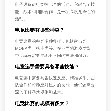
电子设备进行竞技比赛的活动。它融合了技
能、战术和团队合作，是一项高度竞争性的
活动。
电竞比赛有哪些种类？
电竞比赛的种类多种多样，包括射击类、
MOBA类、格斗类等。在不同的游戏类型
中，玩家需要展现出不同的技能和耐力。
电竞选手需要具备哪些技能？
电竞选手需要具备快速反应、精准操作、团
队合作和冷静应对压力的技能。他们还需要
深入了解游戏规则和战术。
电竞比赛的规模有多大？