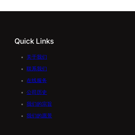
Quick Links
关于我们
联系我们
在线服务
公司历史
我们的宗旨
我们的愿景