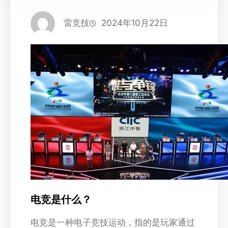
雷竞技
2024年10月22日
电竞是什么？
电竞是一种电子竞技运动，指的是玩家通过