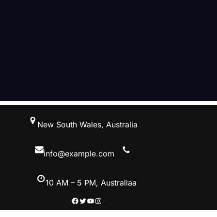
New South Wales, Australia
info@example.com
10 AM – 5 PM, Australiaa
Facebook
Twitter
YouTube
Instagram