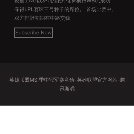
较量,LNG以3-0的绝对优势横扫WBG,成功
夺得LPL赛区三号种子的席位。 首场比赛中,
双方打野初期在中路交锋
Subscribe Now
英雄联盟MSI季中冠军赛竞猜-英雄联盟官方网站-腾
讯游戏