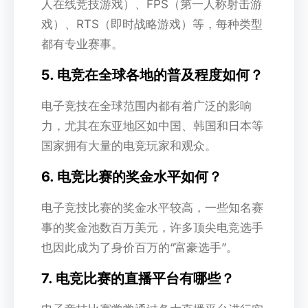
人在线竞技游戏）、FPS（第一人称射击游
戏）、RTS（即时战略游戏）等，每种类型
都有专业赛事。
5. 电竞在全球各地的普及程度如何？
电子竞技在全球范围内都有着广泛的影响
力，尤其在东亚地区如中国、韩国和日本等
国家拥有大量的电竞玩家和观众。
6. 电竞比赛的奖金水平如何？
电子竞技比赛的奖金水平较高，一些知名赛
事的奖金池数百万美元，许多顶尖电竞选手
也因此成为了身价百万的“富豪选手”。
7. 电竞比赛的直播平台有哪些？