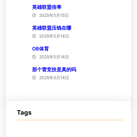
英雄联盟倍率
2025年5月15日
英雄联盟压钱在哪
2025年5月14日
OB体育
2025年5月14日
那个雷竞技是真的吗
2025年5月14日
Tags