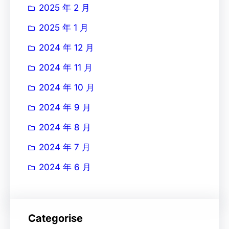
2025 年 2 月
2025 年 1 月
2024 年 12 月
2024 年 11 月
2024 年 10 月
2024 年 9 月
2024 年 8 月
2024 年 7 月
2024 年 6 月
Categorise