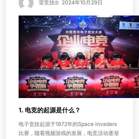
雷竞技
2024年10月29日
1. 电竞的起源是什么？
电子竞技起源于1972年的Space Invaders
比赛，随着视频游戏的发展，电竞活动逐渐