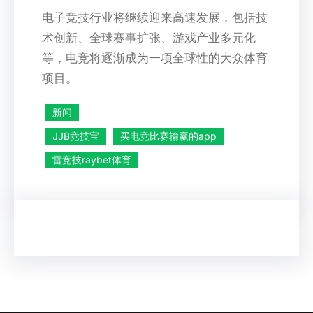
电子竞技行业将继续迎来高速发展，包括技
术创新、全球赛事扩张、游戏产业多元化
等，电竞将逐渐成为一项全球性的大众体育
项目。
新闻
JJB竞技宝
买电竞比赛输赢的app
雷竞技raybet体育