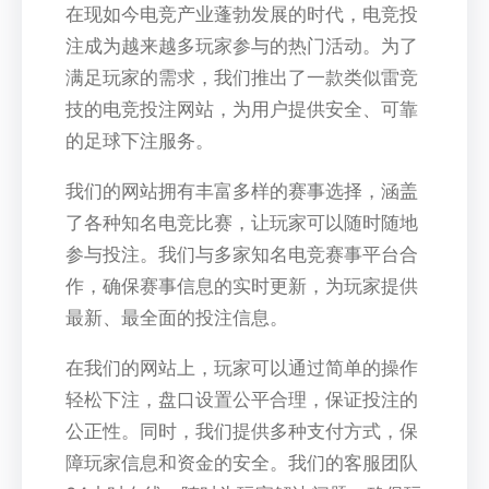
在现如今电竞产业蓬勃发展的时代，电竞投
注成为越来越多玩家参与的热门活动。为了
满足玩家的需求，我们推出了一款类似雷竞
技的电竞投注网站，为用户提供安全、可靠
的足球下注服务。
我们的网站拥有丰富多样的赛事选择，涵盖
了各种知名电竞比赛，让玩家可以随时随地
参与投注。我们与多家知名电竞赛事平台合
作，确保赛事信息的实时更新，为玩家提供
最新、最全面的投注信息。
在我们的网站上，玩家可以通过简单的操作
轻松下注，盘口设置公平合理，保证投注的
公正性。同时，我们提供多种支付方式，保
障玩家信息和资金的安全。我们的客服团队