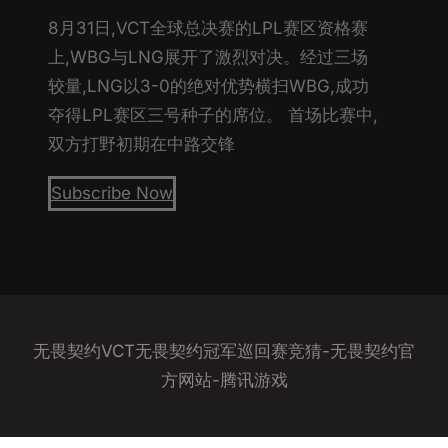
8月31日,VCT全球总决赛的LPL赛区资格赛
上,WBG与LNG展开了激烈对决。经过三场
较量,LNG以3-0的绝对优势横扫WBG,成功
夺得LPL赛区三号种子的席位。 首场比赛中,
双方打野初期在中路交锋
Subscribe Now
无畏契约VCT无畏契约冠军巡回赛竞猜-无畏契约官
方网站-腾讯游戏