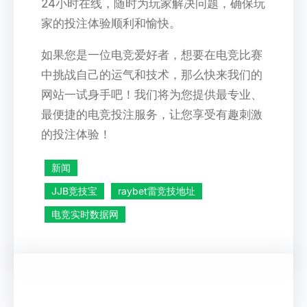
24小时在线，随时为玩家解决问题，确保玩
家的投注体验顺利和愉快。
如果您是一位电竞爱好者，想要在电竞比赛
中挑战自己的运气和技术，那么快来我们的
网站一试身手吧！我们将为您提供最专业、
最便捷的电竞投注服务，让您享受有趣刺激
的投注体验！
新闻
JJB竞技宝
raybet雷竞技地址
电竞实时数据网