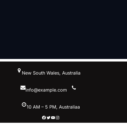
New South Wales, Australia
info@example.com
10 AM – 5 PM, Australiaa
Facebook
Twitter
YouTube
Instagram