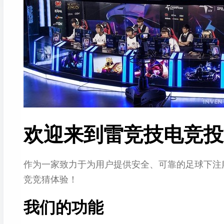
欢迎来到雷竞技电竞投
作为一家致力于为用户提供安全、可靠的足球下注
竞竞猜体验！
我们的功能