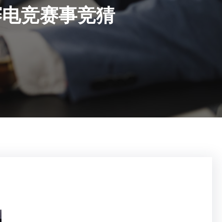
赛电竞赛事竞猜