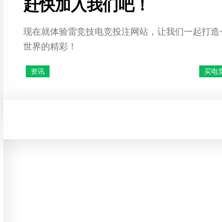
赶快加入我们吧！
现在就体验雷竞技电竞投注网站，让我们一起打造
世界的精彩！
资讯
买电