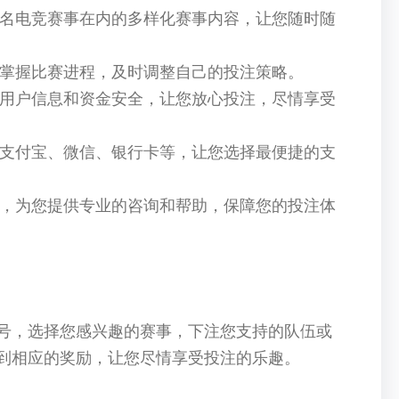
名电竞赛事在内的多样化赛事内容，让您随时随
掌握比赛进程，及时调整自己的投注策略。
用户信息和资金安全，让您放心投注，尽情享受
支付宝、微信、银行卡等，让您选择最便捷的支
，为您提供专业的咨询和帮助，保障您的投注体
号，选择您感兴趣的赛事，下注您支持的队伍或
到相应的奖励，让您尽情享受投注的乐趣。