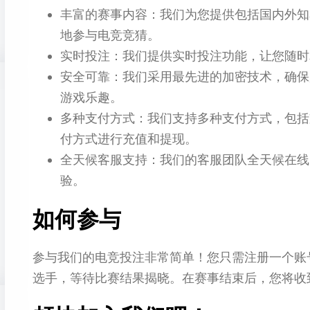
丰富的赛事内容：我们为您提供包括国内外知
地参与电竞竞猜。
实时投注：我们提供实时投注功能，让您随时
安全可靠：我们采用最先进的加密技术，确保
游戏乐趣。
多种支付方式：我们支持多种支付方式，包括
付方式进行充值和提现。
全天候客服支持：我们的客服团队全天候在线
验。
如何参与
参与我们的电竞投注非常简单！您只需注册一个账
选手，等待比赛结果揭晓。在赛事结束后，您将收