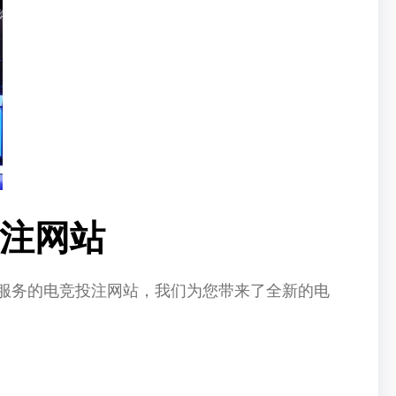
注网站
服务的电竞投注网站，我们为您带来了全新的电