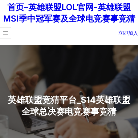
首页–英雄联盟LOL官网-英雄联盟
MSI季中冠军赛及全球电竞赛事竞猜
立即加入
英雄联盟竞猜平台_S14英雄联盟
全球总决赛电竞赛事竞猜