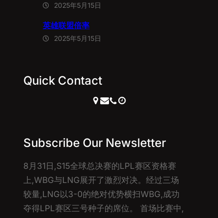
2025年5月15日
英雄联盟倍率
2025年5月15日
Quick Contact
Subscribe Our Newsletter
8月31日,S15全球总决赛的LPL赛区资格赛
上,WBG与LNG展开了激烈对决。经过三场
较量,LNG以3-0的绝对优势横扫WBG,成功
夺得LPL赛区三号种子的席位。 首场比赛中,