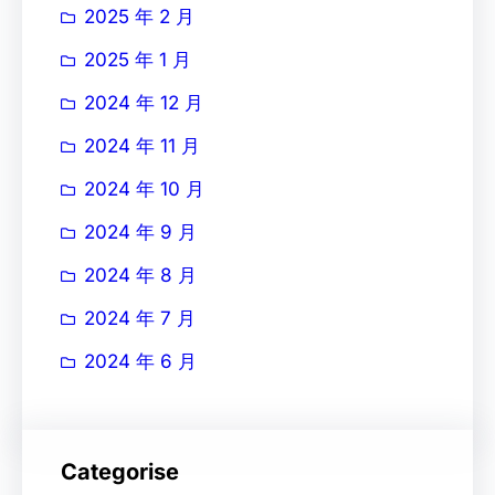
2025 年 2 月
2025 年 1 月
2024 年 12 月
2024 年 11 月
2024 年 10 月
2024 年 9 月
2024 年 8 月
2024 年 7 月
2024 年 6 月
Categorise