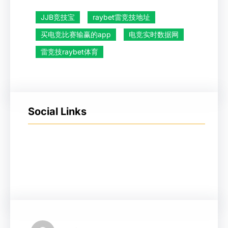
JJB竞技宝
raybet雷竞技地址
买电竞比赛输赢的app
电竞实时数据网
雷竞技raybet体育
Social Links
Facebook
Twitter
LinkedIn
Instagram