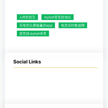
JJB竞技宝
raybet雷竞技地址
买电竞比赛输赢的app
电竞实时数据网
雷竞技raybet体育
Social Links
Facebook
Twitter
LinkedIn
Instagram