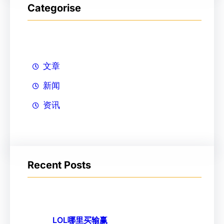
Categorise
文章
新闻
资讯
Recent Posts
LOL哪里买输赢