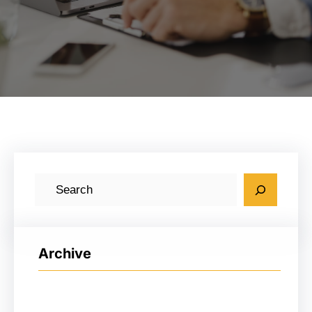
搜
索
Archive