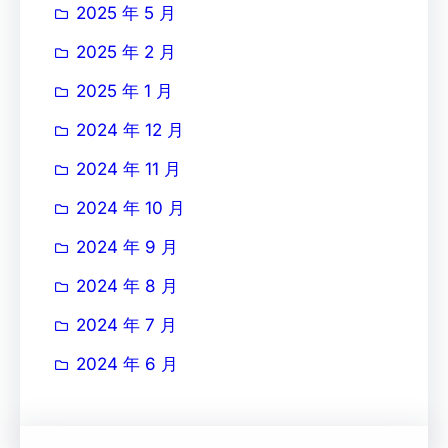
2025 年 5 月
2025 年 2 月
2025 年 1 月
2024 年 12 月
2024 年 11 月
2024 年 10 月
2024 年 9 月
2024 年 8 月
2024 年 7 月
2024 年 6 月