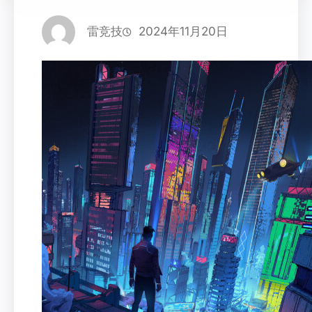
雷竞技
2024年11月20日