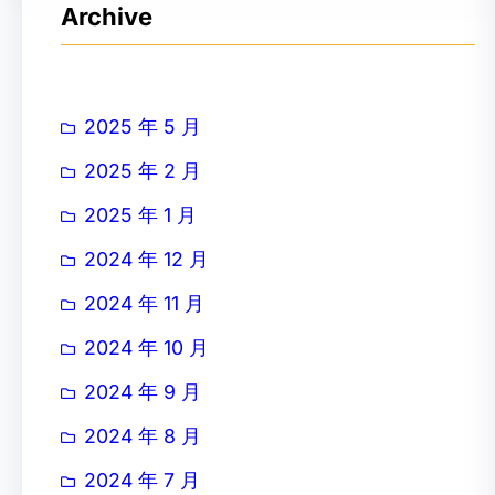
Archive
2025 年 5 月
2025 年 2 月
2025 年 1 月
2024 年 12 月
2024 年 11 月
2024 年 10 月
2024 年 9 月
2024 年 8 月
2024 年 7 月