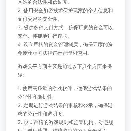
网站的合法性和信誉度。
2. 使用安全加密技术保护玩家的个人信息和
支付交易的安全性。
3. 提供多种支付方式，确保玩家的资金可以
安全、便捷地进行存取。
4. 设立严格的资金管理制度，确保玨家的资
金遵守相关法规进行管理和使用。
游戏公平方面主要是通过以下几个方面来保
障:
1. 使用高质量的游戏软件，确保游戏结果的
公平性和随机性。
2. 定期进行游戏结果的审核和公示，确保游
戏的公正性和透明度。
3. 设立严格的游戏规则和监管机构，对违规
行为进行处罚，维护游戏的公平竞争环境。