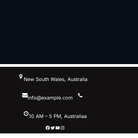
New South Wales, Australia
info@example.com
10 AM – 5 PM, Australiaa
Facebook
Twitter
YouTube
Instagram