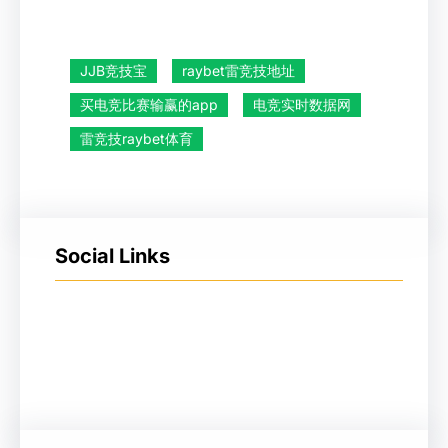
JJB竞技宝
raybet雷竞技地址
买电竞比赛输赢的app
电竞实时数据网
雷竞技raybet体育
Social Links
Facebook
Twitter
LinkedIn
Instagram