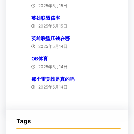
2025年5月15日
英雄联盟倍率
2025年5月15日
英雄联盟压钱在哪
2025年5月14日
OB体育
2025年5月14日
那个雷竞技是真的吗
2025年5月14日
Tags