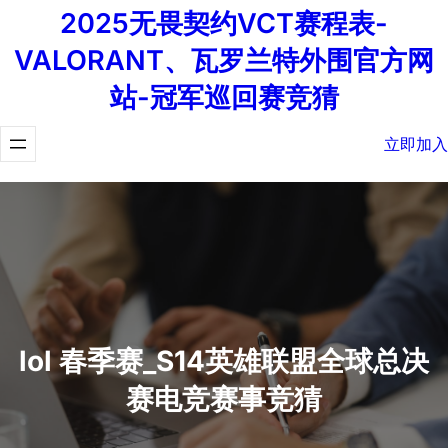
2025无畏契约VCT赛程表-
VALORANT、瓦罗兰特外围官方网
站-冠军巡回赛竞猜
立即加入
lol 春季赛_S14英雄联盟全球总决
赛电竞赛事竞猜