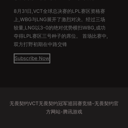
8月31日,VCT全球总决赛的LPL赛区资格赛
上,WBG与LNG展开了激烈对决。经过三场
较量,LNG以3-0的绝对优势横扫WBG,成功
夺得LPL赛区三号种子的席位。 首场比赛中,
双方打野初期在中路交锋
Subscribe Now
无畏契约VCT无畏契约冠军巡回赛竞猜-无畏契约官
方网站-腾讯游戏