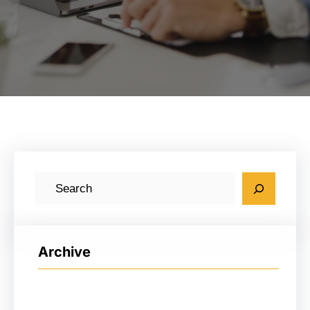
搜
索
Archive