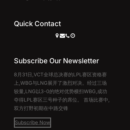
Quick Contact
Subscribe Our Newsletter
8月31日,VCT全球总决赛的LPL赛区资格赛
上,WBG与LNG展开了激烈对决。经过三场
较量,LNG以3-0的绝对优势横扫WBG,成功
夺得LPL赛区三号种子的席位。 首场比赛中,
双方打野初期在中路交锋
Subscribe Now