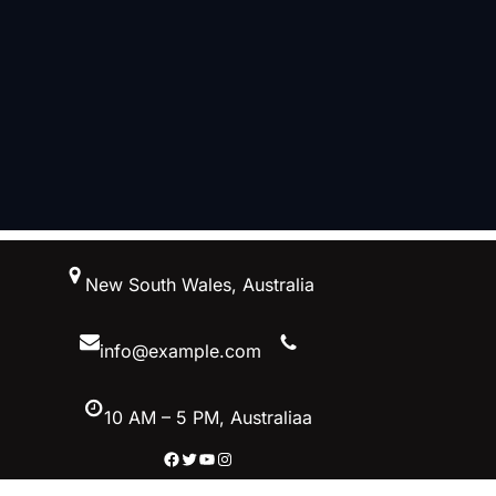
New South Wales, Australia
info@example.com
10 AM – 5 PM, Australiaa
Facebook
Twitter
YouTube
Instagram