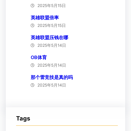
2025年5月15日
英雄联盟倍率
2025年5月15日
英雄联盟压钱在哪
2025年5月14日
OB体育
2025年5月14日
那个雷竞技是真的吗
2025年5月14日
Tags