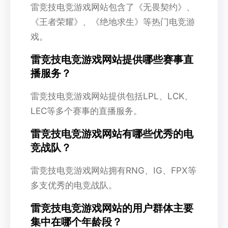
雷竞技电竞游戏网站包含了《无畏契约》、
《王者荣耀》、《绝地求生》等热门电竞游
戏。
雷竞技电竞游戏网站提供哪些赛事直
播服务？
雷竞技电竞游戏网站提供包括LPL、LCK、
LEC等多个赛事的直播服务。
雷竞技电竞游戏网站有哪些优秀的电
竞战队？
雷竞技电竞游戏网站拥有RNG、IG、FPX等
多支优秀的电竞战队。
雷竞技电竞游戏网站的用户群体主要
集中在哪个年龄段？