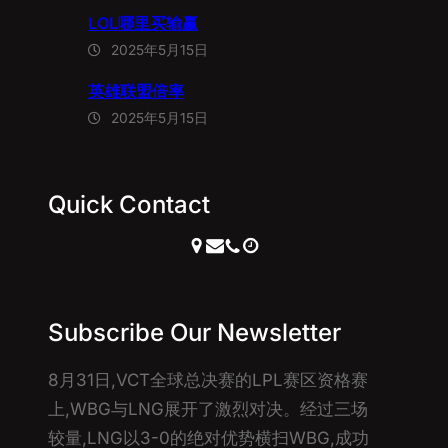
LOL哪里买输赢
2025年5月15日
英雄联盟倍率
2025年5月15日
Quick Contact
Subscribe Our Newsletter
8月31日,VCT全球总决赛的LPL赛区资格赛
上,WBG与LNG展开了激烈对决。经过三场
较量,LNG以3-0的绝对优势横扫WBG,成功