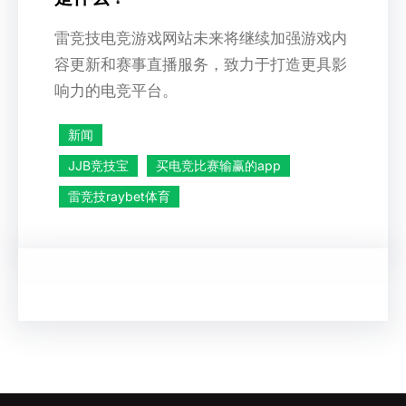
雷竞技电竞游戏网站未来将继续加强游戏内
容更新和赛事直播服务，致力于打造更具影
响力的电竞平台。
新闻
JJB竞技宝
买电竞比赛输赢的app
雷竞技raybet体育