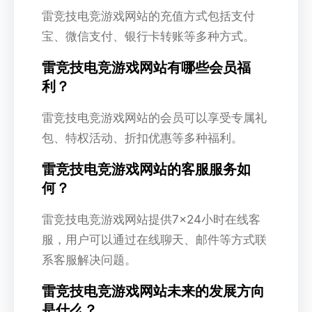
雷竞技电竞游戏网站的充值方式包括支付
宝、微信支付、银行卡转账等多种方式。
雷竞技电竞游戏网站有哪些会员福
利？
雷竞技电竞游戏网站的会员可以享受专属礼
包、特权活动、折扣优惠等多种福利。
雷竞技电竞游戏网站的客服服务如
何？
雷竞技电竞游戏网站提供7×24小时在线客
服，用户可以通过在线聊天、邮件等方式联
系客服解决问题。
雷竞技电竞游戏网站未来的发展方向
是什么？