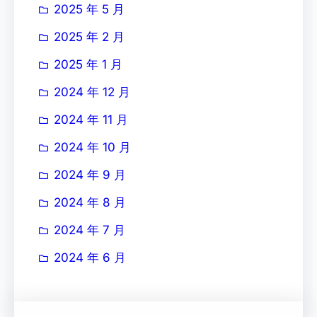
2025 年 5 月
2025 年 2 月
2025 年 1 月
2024 年 12 月
2024 年 11 月
2024 年 10 月
2024 年 9 月
2024 年 8 月
2024 年 7 月
2024 年 6 月