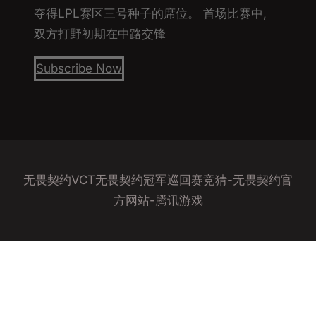
夺得LPL赛区三号种子的席位。 首场比赛中,
双方打野初期在中路交锋
Subscribe Now
无畏契约VCT无畏契约冠军巡回赛竞猜-无畏契约官
方网站-腾讯游戏