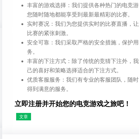
丰富的游戏选择：我们提供各种热门的电竞游
您随时随地都能享受到最新最精彩的比赛。
实时赛况：我们为您提供实时的比赛直播，让
比赛的紧张刺激。
安全可靠：我们采取严格的安全措施，保护用
务。
丰富的下注方式：除了传统的竞猜下注外，我
己的喜好和策略选择适合的下注方式。
优质客服服务：我们有专业的客服团队，随时
得到满意的服务。
立即注册并开始您的电竞游戏之旅吧！
文章