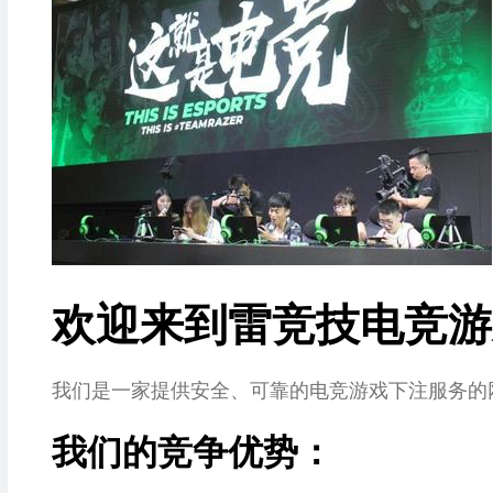
欢迎来到雷竞技电竞游
我们是一家提供安全、可靠的电竞游戏下注服务的
我们的竞争优势：