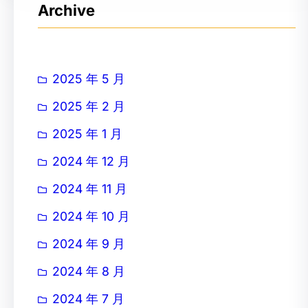
Archive
2025 年 5 月
2025 年 2 月
2025 年 1 月
2024 年 12 月
2024 年 11 月
2024 年 10 月
2024 年 9 月
2024 年 8 月
2024 年 7 月