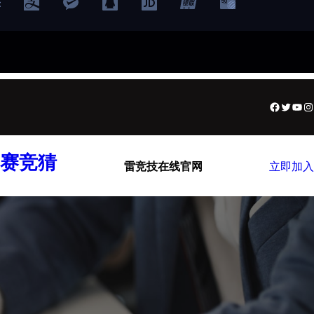
Facebo
Twitte
You
In
回赛竞猜
雷竞技在线官网
立即加入