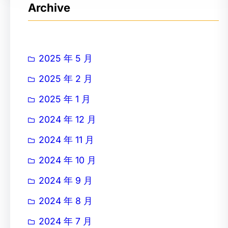
Archive
2025 年 5 月
2025 年 2 月
2025 年 1 月
2024 年 12 月
2024 年 11 月
2024 年 10 月
2024 年 9 月
2024 年 8 月
2024 年 7 月