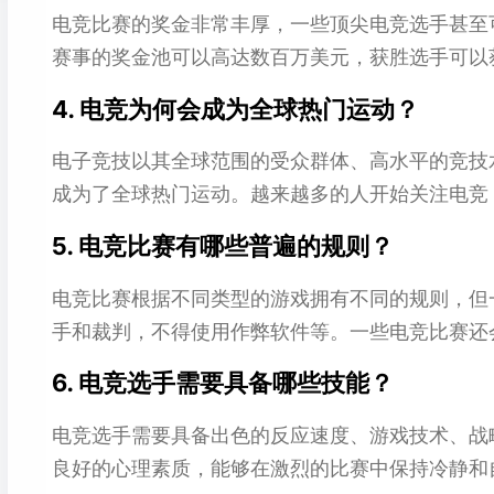
电竞比赛的奖金非常丰厚，一些顶尖电竞选手甚至
赛事的奖金池可以高达数百万美元，获胜选手可以
4. 电竞为何会成为全球热门运动？
电子竞技以其全球范围的受众群体、高水平的竞技
成为了全球热门运动。越来越多的人开始关注电竞
5. 电竞比赛有哪些普遍的规则？
电竞比赛根据不同类型的游戏拥有不同的规则，但
手和裁判，不得使用作弊软件等。一些电竞比赛还
6. 电竞选手需要具备哪些技能？
电竞选手需要具备出色的反应速度、游戏技术、战
良好的心理素质，能够在激烈的比赛中保持冷静和