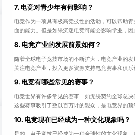
7. 电竞对青少年有何影响？
电竞作为一项具有极高竞技性的活动，可以帮助青
面的能力。但是如果沉迷电竞可能会影响学业，因
8. 电竞产业的发展前景如何？
随着全球电子竞技市场的不断扩大，电竞产业的发
关注电竞产业，投入更多资源支持电竞赛事和俱乐
9. 电竞有哪些常见的赛事？
电竞世界有许多常见的赛事，如无畏契约全球总决赛、
这些赛事吸引了数以百万计的观众，是电竞界的顶
10. 电竞现在已经成为一种文化现象吗？
是的，电子竞技已经成为一种全球性的文化现象。