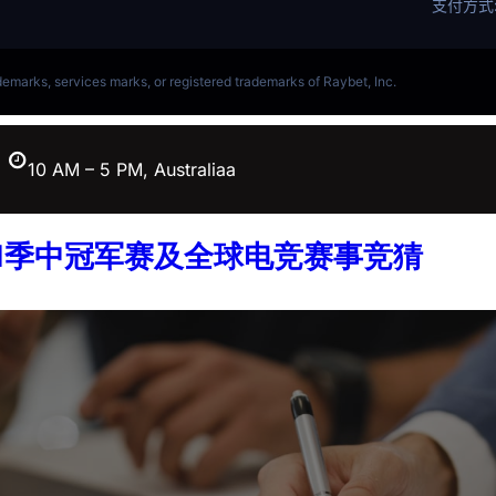
10 AM – 5 PM, Australiaa
SI季中冠军赛及全球电竞赛事竞猜