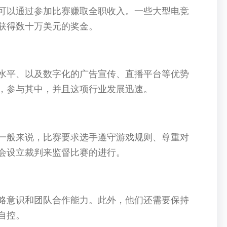
可以通过参加比赛赚取全职收入。一些大型电竞
获得数十万美元的奖金。
水平、以及数字化的广告宣传、直播平台等优势
，参与其中，并且这项行业发展迅速。
一般来说，比赛要求选手遵守游戏规则、尊重对
会设立裁判来监督比赛的进行。
略意识和团队合作能力。此外，他们还需要保持
自控。