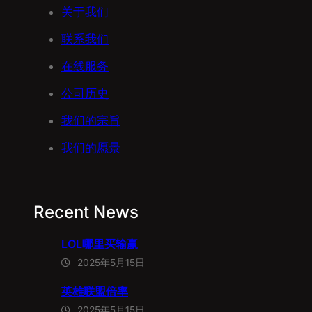
关于我们
联系我们
在线服务
公司历史
我们的宗旨
我们的愿景
Recent News
LOL哪里买输赢
2025年5月15日
英雄联盟倍率
2025年5月15日