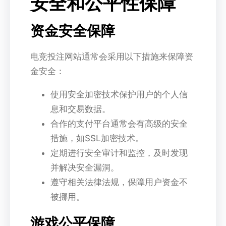
安全和公平性保障
资金安全保障
电竞投注网站通常会采用以下措施来保障资
金安全：
使用安全加密技术保护用户的个人信
息和交易数据。
合作的支付平台通常会有高级的安全
措施，如SSL加密技术。
定期进行安全审计和监控，及时发现
并解决安全漏洞。
遵守相关法律法规，保障用户资金不
被挪用。
游戏公平保障