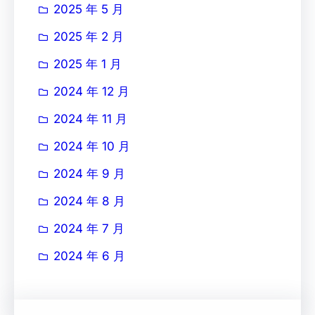
2025 年 5 月
2025 年 2 月
2025 年 1 月
2024 年 12 月
2024 年 11 月
2024 年 10 月
2024 年 9 月
2024 年 8 月
2024 年 7 月
2024 年 6 月