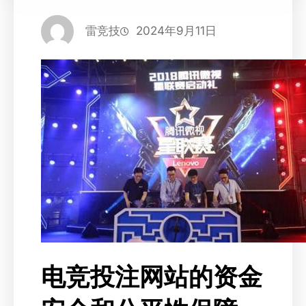
雷竞技
2024年9月11日
电竞投注网站的资金