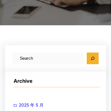
搜
索
Archive
2025 年 5 月