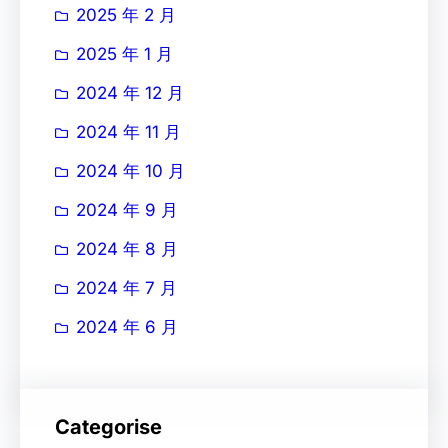
2025 年 2 月
2025 年 1 月
2024 年 12 月
2024 年 11 月
2024 年 10 月
2024 年 9 月
2024 年 8 月
2024 年 7 月
2024 年 6 月
Categorise