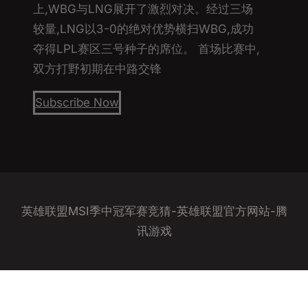
上,WBG与LNG展开了激烈对决。经过三场
较量,LNG以3-0的绝对优势横扫WBG,成功
夺得LPL赛区三号种子的席位。 首场比赛中,
双方打野初期在中路交锋
Subscribe Now
英雄联盟MSI季中冠军赛竞猜-英雄联盟官方网站-腾
讯游戏