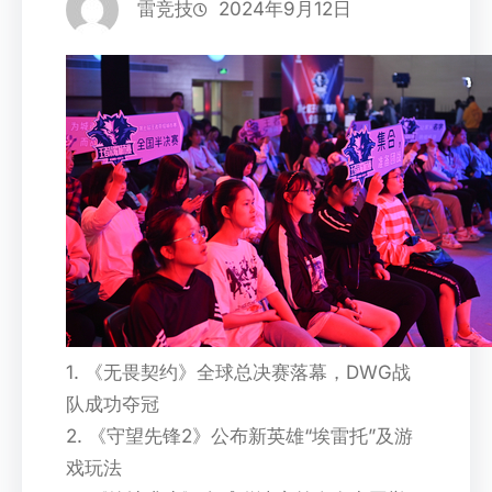
雷竞技
2024年9月12日
1. 《无畏契约》全球总决赛落幕，DWG战
队成功夺冠
2. 《守望先锋2》公布新英雄“埃雷托”及游
戏玩法