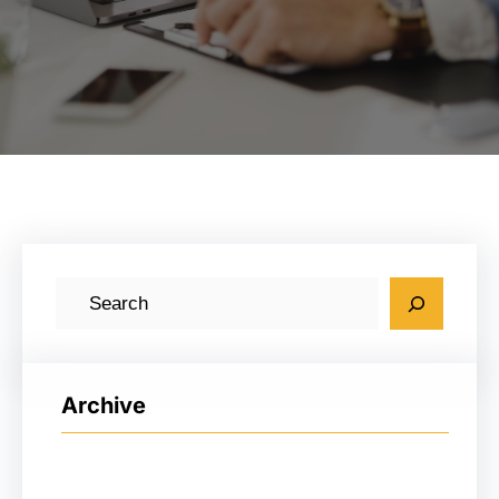
搜
索
Archive