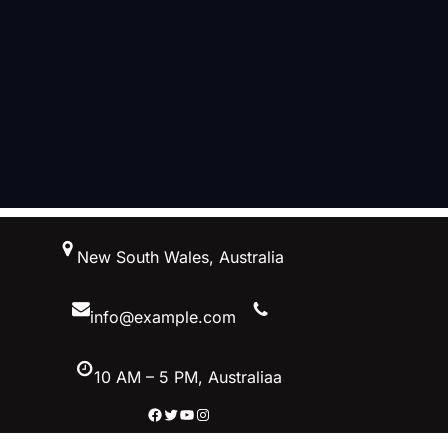
New South Wales, Australia
info@example.com
10 AM – 5 PM, Australiaa
Facebook
Twitter
YouTube
Instagram