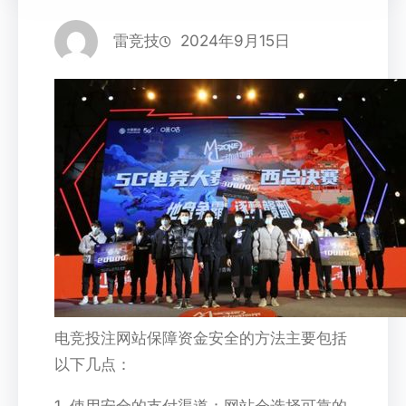
雷竞技
2024年9月15日
电竞投注网站保障资金安全的方法主要包括
以下几点：
1. 使用安全的支付渠道：网站会选择可靠的