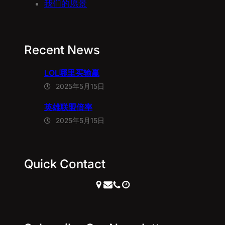
我们的愿景
Recent News
LOL哪里买输赢
2025年5月15日
英雄联盟倍率
2025年5月15日
Quick Contact