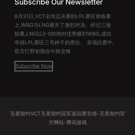
Subscribe Our Newsletter
8月31日,VCT全球总决赛的LPL赛区资格赛
上,WBG与LNG展开了激烈对决。经过三场
较量,LNG以3-0的绝对优势横扫WBG,成功
夺得LPL赛区三号种子的席位。 首场比赛中,
双方打野初期在中路交锋
Subscribe Now
无畏契约VCT无畏契约冠军巡回赛竞猜-无畏契约官
方网站-腾讯游戏