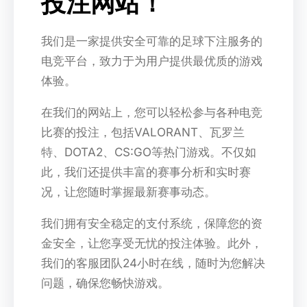
投注网站！
我们是一家提供安全可靠的足球下注服务的
电竞平台，致力于为用户提供最优质的游戏
体验。
在我们的网站上，您可以轻松参与各种电竞
比赛的投注，包括VALORANT、瓦罗兰
特、DOTA2、CS:GO等热门游戏。不仅如
此，我们还提供丰富的赛事分析和实时赛
况，让您随时掌握最新赛事动态。
我们拥有安全稳定的支付系统，保障您的资
金安全，让您享受无忧的投注体验。此外，
我们的客服团队24小时在线，随时为您解决
问题，确保您畅快游戏。