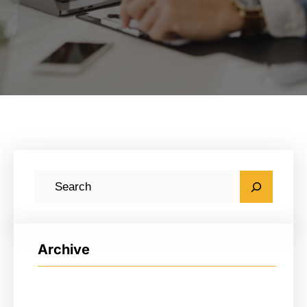
搜
索
Archive