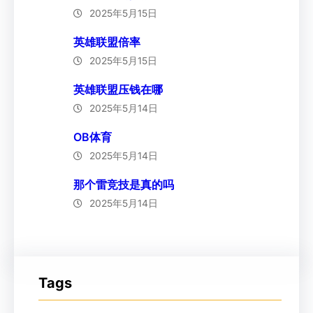
2025年5月15日
英雄联盟倍率
2025年5月15日
英雄联盟压钱在哪
2025年5月14日
OB体育
2025年5月14日
那个雷竞技是真的吗
2025年5月14日
Tags