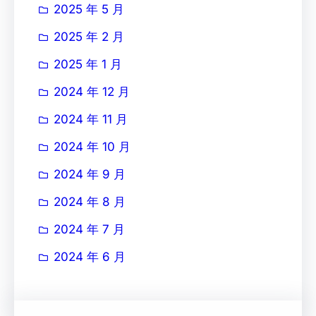
2025 年 5 月
2025 年 2 月
2025 年 1 月
2024 年 12 月
2024 年 11 月
2024 年 10 月
2024 年 9 月
2024 年 8 月
2024 年 7 月
2024 年 6 月