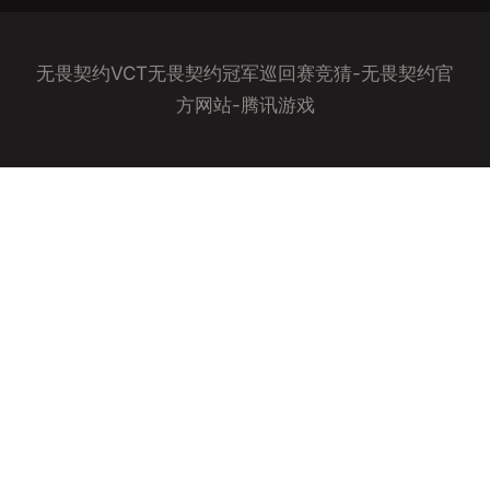
无畏契约VCT无畏契约冠军巡回赛竞猜-无畏契约官
方网站-腾讯游戏