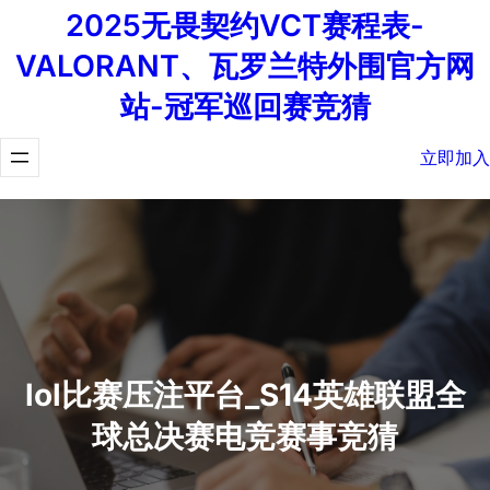
2025无畏契约VCT赛程表-
VALORANT、瓦罗兰特外围官方网
站-冠军巡回赛竞猜
立即加入
lol比赛压注平台_S14英雄联盟全
球总决赛电竞赛事竞猜