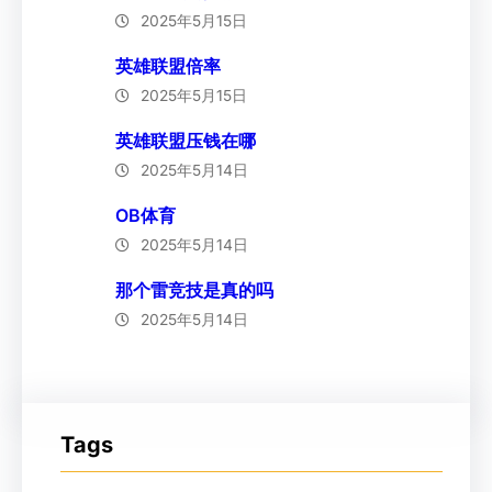
2025年5月15日
英雄联盟倍率
2025年5月15日
英雄联盟压钱在哪
2025年5月14日
OB体育
2025年5月14日
那个雷竞技是真的吗
2025年5月14日
Tags