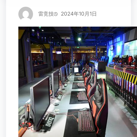
雷竞技
2024年10月1日