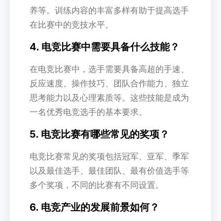
养等。训练内容的丰富多样有助于提高选手
在比赛中的竞技水平。
4. 电竞比赛中需要具备什么技能？
在电竞比赛中，选手需要具备高超的手速、
反应速度、操作技巧、团队合作能力、独立
思考能力以及心理素质等。这些技能是成为
一名优秀电竞选手的基本要求。
5. 电竞比赛有哪些常见的奖项？
电竞比赛常见的奖项包括冠军、亚军、季军
以及最佳选手、最佳团队、最有价值选手等
多个奖项，不同的比赛有不同设置。
6. 电竞产业的发展前景如何？