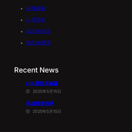
在线服务
公司历史
我们的宗旨
我们的愿景
Recent News
LOL哪里买输赢
2025年5月15日
英雄联盟倍率
2025年5月15日