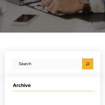
搜
索
Archive