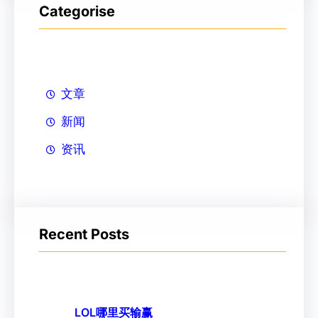
Categorise
文章
新闻
资讯
Recent Posts
LOL哪里买输赢