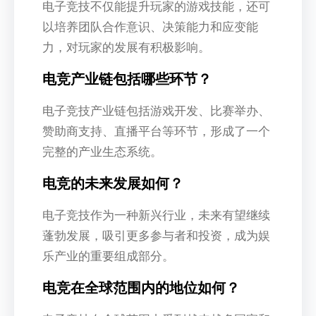
电子竞技不仅能提升玩家的游戏技能，还可
以培养团队合作意识、决策能力和应变能
力，对玩家的发展有积极影响。
电竞产业链包括哪些环节？
电子竞技产业链包括游戏开发、比赛举办、
赞助商支持、直播平台等环节，形成了一个
完整的产业生态系统。
电竞的未来发展如何？
电子竞技作为一种新兴行业，未来有望继续
蓬勃发展，吸引更多参与者和投资，成为娱
乐产业的重要组成部分。
电竞在全球范围内的地位如何？