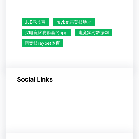
JJB竞技宝
raybet雷竞技地址
买电竞比赛输赢的app
电竞实时数据网
雷竞技raybet体育
Social Links
Facebook
Twitter
LinkedIn
Instagram