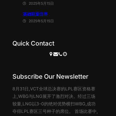
2025年5月15日
英雄联盟倍率
2025年5月15日
Quick Contact
Subscribe Our Newsletter
8月31日,VCT全球总决赛的LPL赛区资格赛
上,WBG与LNG展开了激烈对决。经过三场
较量,LNG以3-0的绝对优势横扫WBG,成功
夺得LPL赛区三号种子的席位。 首场比赛中,