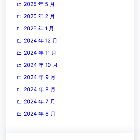
2025 年 5 月
2025 年 2 月
2025 年 1 月
2024 年 12 月
2024 年 11 月
2024 年 10 月
2024 年 9 月
2024 年 8 月
2024 年 7 月
2024 年 6 月