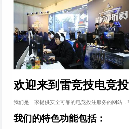
欢迎来到雷竞技电竞投
我们是一家提供安全可靠的电竞投注服务的网站，
我们的特色功能包括：