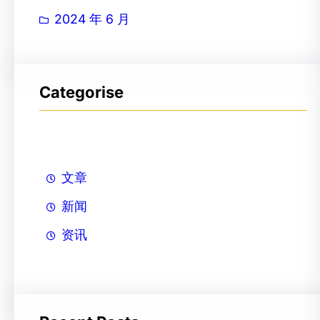
2024 年 6 月
Categorise
文章
新闻
资讯