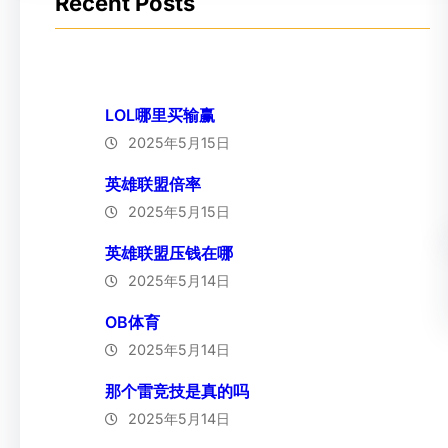
Recent Posts
LOL哪里买输赢
2025年5月15日
英雄联盟倍率
2025年5月15日
英雄联盟压钱在哪
2025年5月14日
OB体育
2025年5月14日
那个雷竞技是真的吗
2025年5月14日