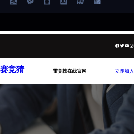
Facebo
Twitte
You
In
回赛竞猜
雷竞技在线官网
立即加入