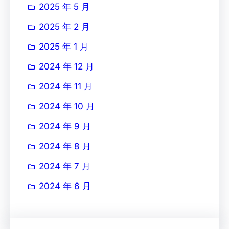
2025 年 5 月
2025 年 2 月
2025 年 1 月
2024 年 12 月
2024 年 11 月
2024 年 10 月
2024 年 9 月
2024 年 8 月
2024 年 7 月
2024 年 6 月