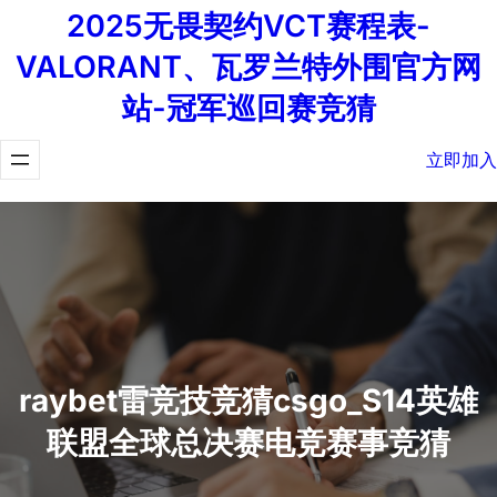
2025无畏契约VCT赛程表-
VALORANT、瓦罗兰特外围官方网
站-冠军巡回赛竞猜
立即加入
raybet雷竞技竞猜csgo_S14英雄
联盟全球总决赛电竞赛事竞猜