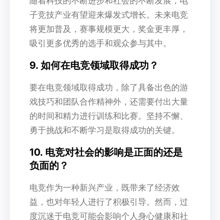
随着科技的不断进步和社会的不断发展，电
子竞技产业有望迎来爆发式增长。未来电竞
将更加普及，赛事规模更大，奖金更丰厚，
吸引更多优秀的选手和观众参与其中。
9. 如何在电竞领域取得成功？
要在电竞领域取得成功，除了具备出色的游
戏技巧和团队合作精神外，还需要付出大量
的时间和精力进行训练和比赛。坚持不懈、
勇于挑战和不断学习是取得成功的关键。
10. 电竞对社会的影响是正面的还是
负面的？
电竞作为一种新兴产业，既带来了经济效
益，也对年轻人进行了积极引导。然而，过
度沉迷于电竞可能会影响个人身心健康和社