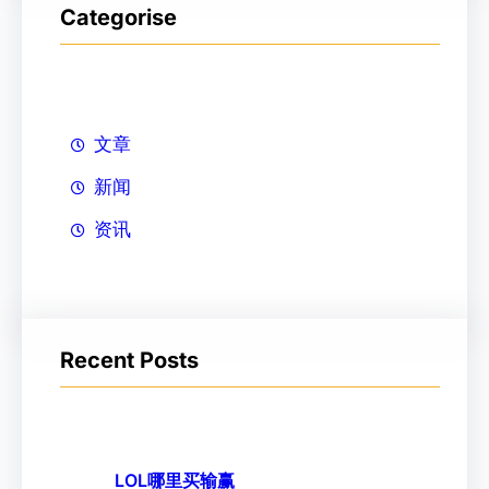
Categorise
文章
新闻
资讯
Recent Posts
LOL哪里买输赢