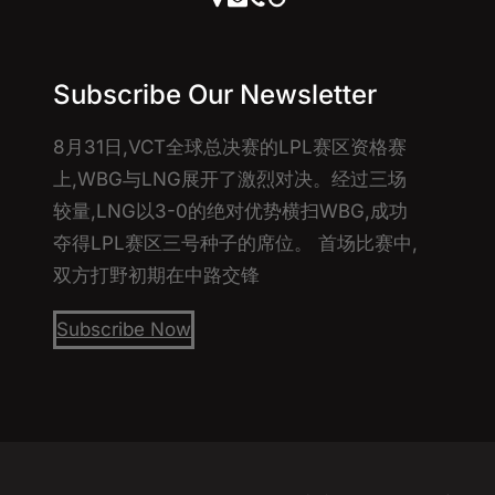
Subscribe Our Newsletter
8月31日,VCT全球总决赛的LPL赛区资格赛
上,WBG与LNG展开了激烈对决。经过三场
较量,LNG以3-0的绝对优势横扫WBG,成功
夺得LPL赛区三号种子的席位。 首场比赛中,
双方打野初期在中路交锋
Subscribe Now