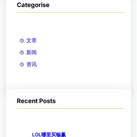
Categorise
文章
新闻
资讯
Recent Posts
LOL哪里买输赢