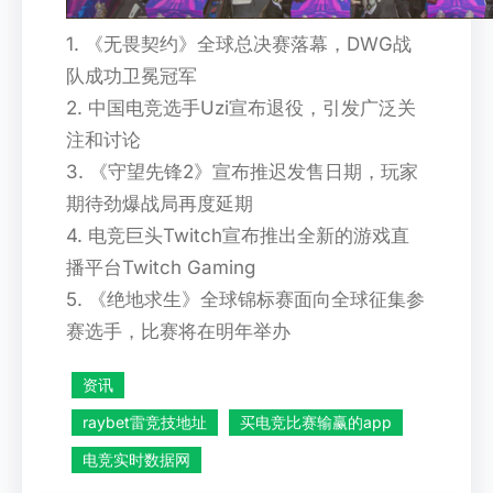
1. 《无畏契约》全球总决赛落幕，DWG战
队成功卫冕冠军
2. 中国电竞选手Uzi宣布退役，引发广泛关
注和讨论
3. 《守望先锋2》宣布推迟发售日期，玩家
期待劲爆战局再度延期
4. 电竞巨头Twitch宣布推出全新的游戏直
播平台Twitch Gaming
5. 《绝地求生》全球锦标赛面向全球征集参
赛选手，比赛将在明年举办
资讯
raybet雷竞技地址
买电竞比赛输赢的app
电竞实时数据网