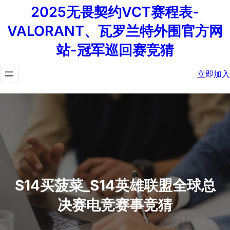
2025无畏契约VCT赛程表-
VALORANT、瓦罗兰特外围官方网
站-冠军巡回赛竞猜
立即加入
S14买菠菜_S14英雄联盟全球总
决赛电竞赛事竞猜