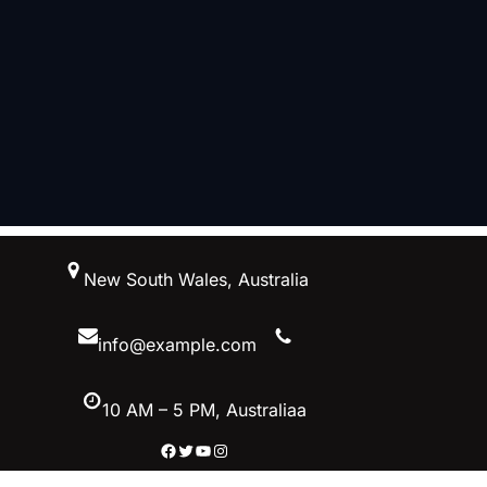
New South Wales, Australia
info@example.com
10 AM – 5 PM, Australiaa
Facebook
Twitter
YouTube
Instagram