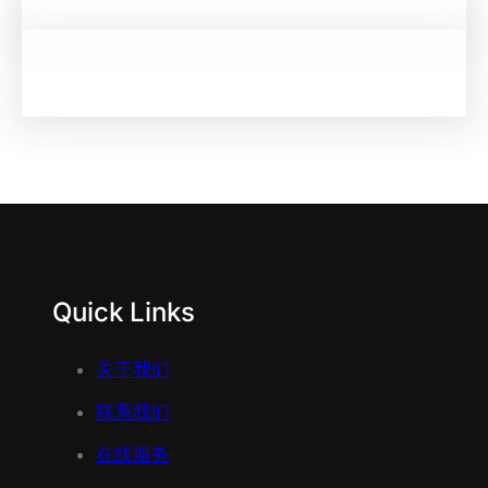
Quick Links
关于我们
联系我们
在线服务