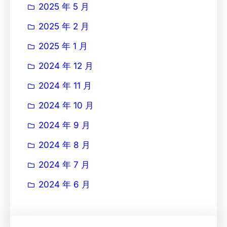
2025 年 5 月
2025 年 2 月
2025 年 1 月
2024 年 12 月
2024 年 11 月
2024 年 10 月
2024 年 9 月
2024 年 8 月
2024 年 7 月
2024 年 6 月