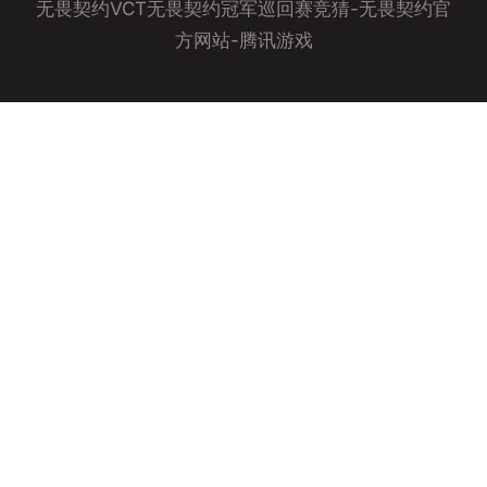
无畏契约VCT无畏契约冠军巡回赛竞猜-无畏契约官
方网站-腾讯游戏