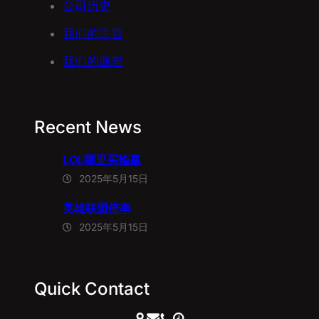
公司历史
我们的宗旨
我们的愿景
Recent News
LOL哪里买输赢
2025年5月15日
英雄联盟倍率
2025年5月15日
Quick Contact