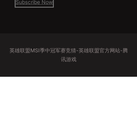
Subscribe Now
英雄联盟MSI季中冠军赛竞猜-英雄联盟官方网站-腾
讯游戏