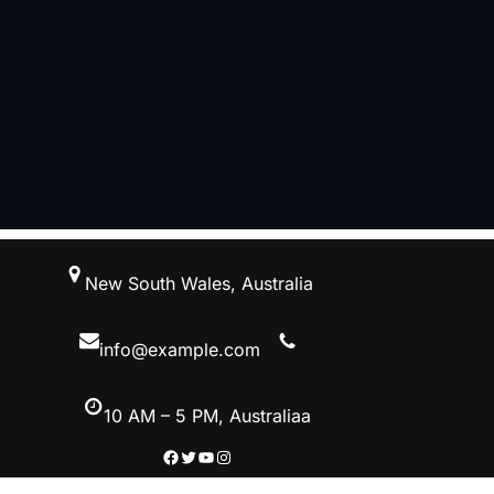
New South Wales, Australia
info@example.com
10 AM – 5 PM, Australiaa
Facebook
Twitter
YouTube
Instagram