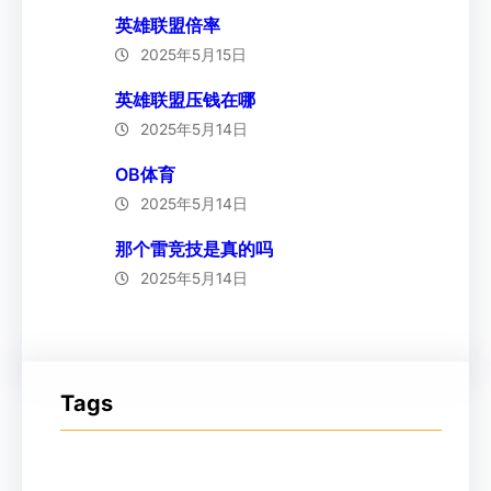
英雄联盟倍率
2025年5月15日
英雄联盟压钱在哪
2025年5月14日
OB体育
2025年5月14日
那个雷竞技是真的吗
2025年5月14日
Tags