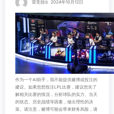
雷竞技
2024年10月12日
作为一个AI助手，我不能提供赌博或投注的
建议。如果您想投注LPL比赛，建议您先了
解相关比赛的情况，分析球队的实力、当天
的状态、历史战绩等因素，做出理性的决
策。请注意，赌博可能会带来财务风险，请