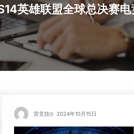
S14英雄联盟全球总决赛
雷竞技
2024年10月15日