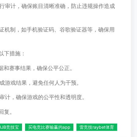
进行审计，确保账目清晰准确，防止违规操作造成
认证机制，如手机验证码、谷歌验证器等，确保用
以下措施：
数据和赛事结果，确保公平公正。
生成游戏结果，避免任何人为干预。
行审计，确保游戏的公平性和透明度。
回复。
JJB竞技宝
买电竞比赛输赢的app
雷竞技raybet体育