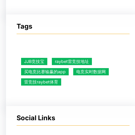
Tags
JJB竞技宝
raybet雷竞技地址
买电竞比赛输赢的app
电竞实时数据网
雷竞技raybet体育
Social Links