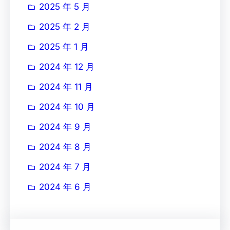
2025 年 5 月
2025 年 2 月
2025 年 1 月
2024 年 12 月
2024 年 11 月
2024 年 10 月
2024 年 9 月
2024 年 8 月
2024 年 7 月
2024 年 6 月