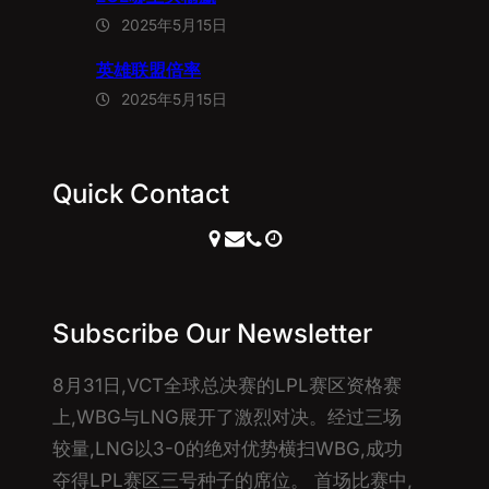
2025年5月15日
英雄联盟倍率
2025年5月15日
Quick Contact
Subscribe Our Newsletter
8月31日,VCT全球总决赛的LPL赛区资格赛
上,WBG与LNG展开了激烈对决。经过三场
较量,LNG以3-0的绝对优势横扫WBG,成功
夺得LPL赛区三号种子的席位。 首场比赛中,