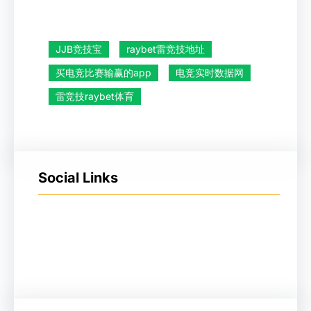
JJB竞技宝
raybet雷竞技地址
买电竞比赛输赢的app
电竞实时数据网
雷竞技raybet体育
Social Links
Facebook
Twitter
LinkedIn
Instagram