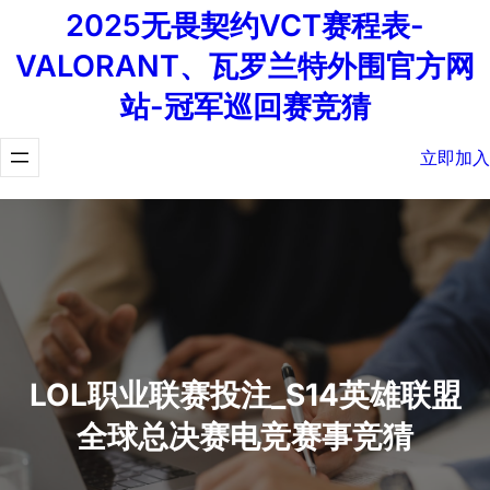
2025无畏契约VCT赛程表-
VALORANT、瓦罗兰特外围官方网
站-冠军巡回赛竞猜
立即加入
LOL职业联赛投注_S14英雄联盟
全球总决赛电竞赛事竞猜