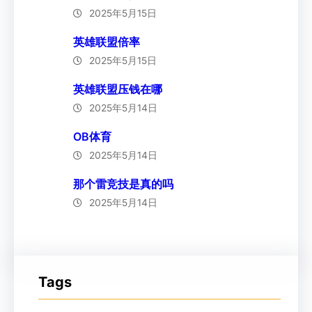
2025年5月15日
英雄联盟倍率
2025年5月15日
英雄联盟压钱在哪
2025年5月14日
OB体育
2025年5月14日
那个雷竞技是真的吗
2025年5月14日
Tags