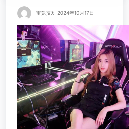
雷竞技
2024年10月17日