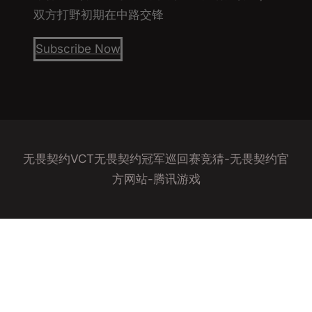
双方打野初期在中路交锋
Subscribe Now
无畏契约VCT无畏契约冠军巡回赛竞猜-无畏契约官
方网站-腾讯游戏