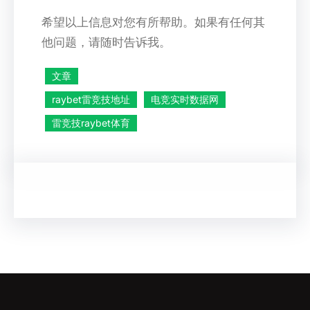
希望以上信息对您有所帮助。如果有任何其
他问题，请随时告诉我。
文章
raybet雷竞技地址
电竞实时数据网
雷竞技raybet体育