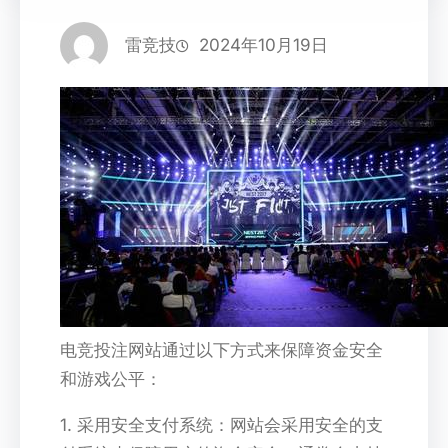
雷竞技
2024年10月19日
电竞投注网站通过以下方式来保障资金安全
和游戏公平：
1. 采用安全支付系统：网站会采用安全的支