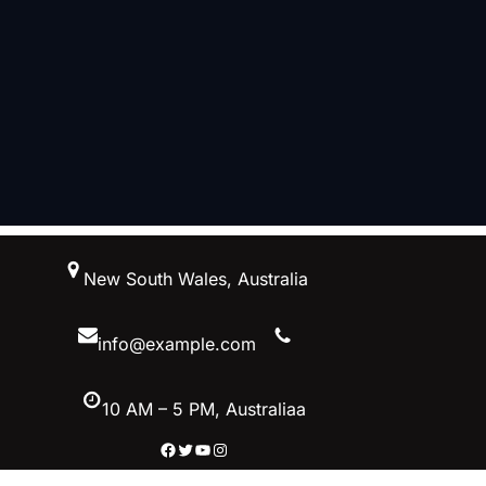
New South Wales, Australia
info@example.com
10 AM – 5 PM, Australiaa
Facebook
Twitter
YouTube
Instagram