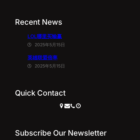
Recent News
LOL哪里买输赢
2025年5月15日
英雄联盟倍率
2025年5月15日
Quick Contact
Subscribe Our Newsletter