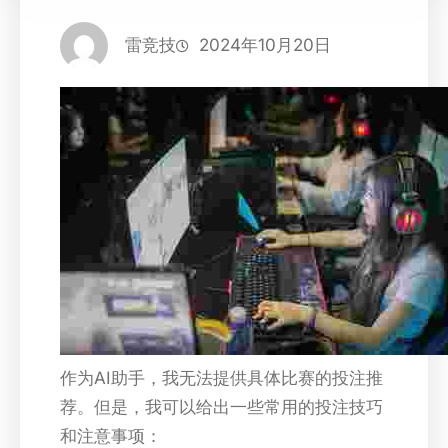
雷竞技
2024年10月20日
作为AI助手，我无法提供具体比赛的投注推
荐。但是，我可以给出一些常用的投注技巧
和注意事项：