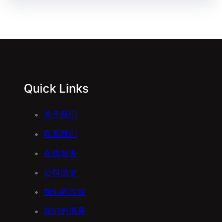
Quick Links
关于我们
联系我们
在线服务
公司历史
我们的宗旨
我们的愿景