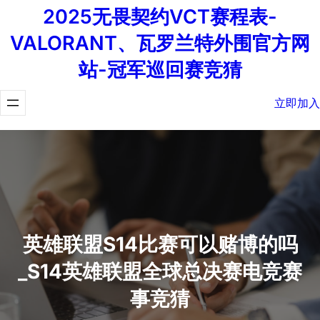
2025无畏契约VCT赛程表-
VALORANT、瓦罗兰特外围官方网
站-冠军巡回赛竞猜
立即加入
英雄联盟S14比赛可以赌博的吗
_S14英雄联盟全球总决赛电竞赛
事竞猜