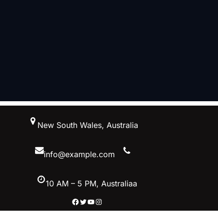
New South Wales, Australia
info@example.com
10 AM – 5 PM, Australiaa
Facebook
Twitter
YouTube
Instagram